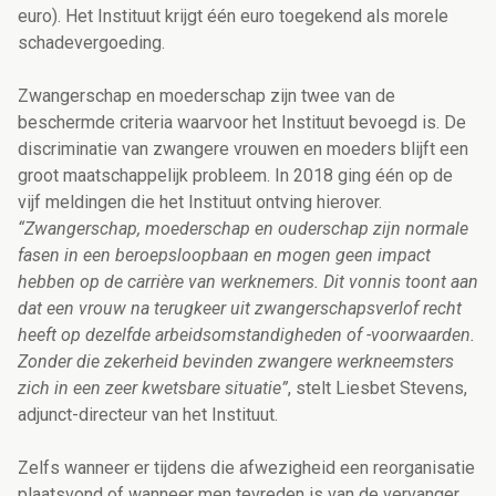
euro). Het Instituut krijgt één euro toegekend als morele
schadevergoeding.
Zwangerschap en moederschap zijn twee van de
beschermde criteria waarvoor het Instituut bevoegd is. De
discriminatie van zwangere vrouwen en moeders blijft een
groot maatschappelijk probleem. In 2018 ging één op de
vijf meldingen die het Instituut ontving hierover.
“Zwangerschap, moederschap en ouderschap zijn normale
fasen in een beroepsloopbaan en mogen geen impact
hebben op de carrière van werknemers. Dit vonnis toont aan
dat een vrouw na terugkeer uit zwangerschapsverlof recht
heeft op dezelfde arbeidsomstandigheden of -voorwaarden.
Zonder die zekerheid bevinden zwangere werkneemsters
zich in een zeer kwetsbare situatie”
, stelt Liesbet Stevens,
adjunct-directeur van het Instituut.
Zelfs wanneer er tijdens die afwezigheid een reorganisatie
plaatsvond of wanneer men tevreden is van de vervanger