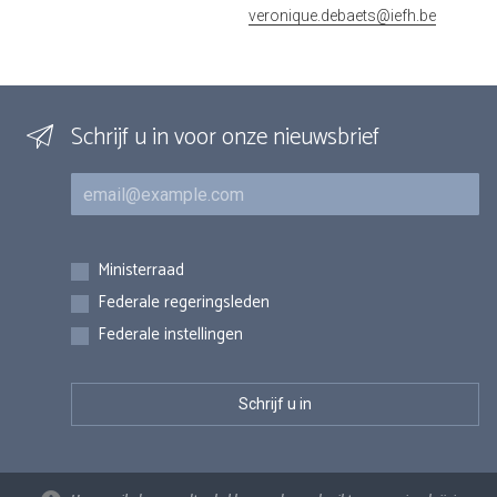
veronique.debaets@iefh.be
Schrijf u in voor onze nieuwsbrief
E-mail
Inschrijvingen
Ministerraad
Federale regeringsleden
Federale instellingen