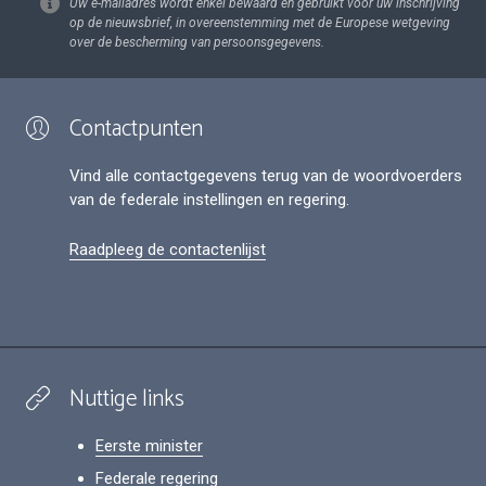
Uw e-mailadres wordt enkel bewaard en gebruikt voor uw inschrijving
op de nieuwsbrief, in overeenstemming met de Europese wetgeving
over de bescherming van persoonsgegevens.
Contactpunten
Vind alle contactgegevens terug van de woordvoerders
van de federale instellingen en regering.
Raadpleeg de contactenlijst
Nuttige links
Eerste minister
Federale regering