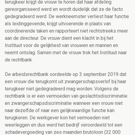
terugkeer krijgt de vrouw te horen dat haar afdeling
gereorganiseerd werd en wordt duidelijk dat ze de facto
gedegradeerd werd. De werkneemster verliest haar functie
als leidinggevende, krijgt uitvoerende in plaats van
coördinerende taken en rapporteert niet rechtstreeks meer
aan de directeur. De vrouw dient een klacht in bij het
Instituut voor de gelijkheid van vrouwen en mannen en
neemt ontslag. Samen met de vrouw trok het Instituut naar
de rechtbank.
De arbeidsrechtbank oordeelde op 3 september 2019 dat
een vrouw die terugkomt uit zwangerschapsverlof bij haar
terugkeer niet gedegradeerd mag worden. Volgens de
rechtbank is er een vermoeden van geslachtsdiscriminatie
en zwangerschapsdiscriminatie wanneer een vrouw niet
naar dezelfde of naar een gelijkwaardige functie kan
terugkeren. De werkgever kon het vermoeden niet
weerleggen en dus werd het bedrijf veroordeeld tot een
schadevergoeding van zes maanden brutoloon (32 000