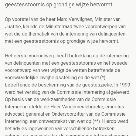
geestesstoornis op grondige wijze hervormt.
Op voorstel van de heer Marc Verwilghen, Minister van
Justitie, keurde de Ministerraad twee voorontwerpen van
wet die de thematiek van de internering van delinquenten
met een geestesstoornis op grondige wijze hervormt.
Het eerste voorontwerp heeft betrekking op de internering
van delinquenten met een geestesstoornis en het tweede
voorontwerp van wet wijzigt de wetten betreffende de
voorwaardelijke invrijheidsstelling en de wet (*)
betreffende de bescherming van de geesteszieke. In 1999
werd het verslag van de Commissie Internering afgeleverd.
Op basis van de werkzaamheden van de Commissie
Internering stelde de Heer Vandemeulebroeke, emeritus
advocaat-generaal en Ondervoorzitter van de Commissie
Internering, een ontwerptekst van wet op (**). Hierop werd
het advies ingewonnen van verschillende betrokken
actoren: de administratie, de commissies tot bescherming