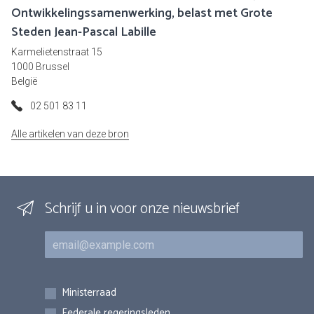
Ontwikkelingssamenwerking, belast met Grote
Steden Jean-Pascal Labille
Karmelietenstraat 15
1000 Brussel
België
02 501 83 11
Alle artikelen van deze bron
Schrijf u in voor onze nieuwsbrief
E-mail
Inschrijvingen
Ministerraad
Federale regeringsleden