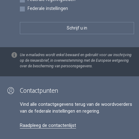
Federale instellingen
Uw e-mailadres wordt enkel bewaard en gebruikt voor uw inschrijving
op de nieuwsbrief, in overeenstemming met de Europese wetgeving
over de bescherming van persoonsgegevens.
Contactpunten
Vind alle contactgegevens terug van de woordvoerders
van de federale instellingen en regering.
Raadpleeg de contactenlijst