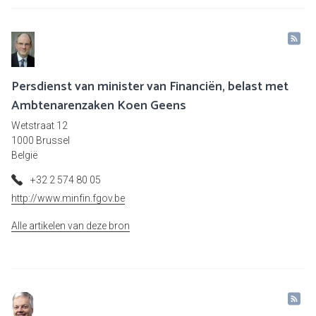
Persdienst van minister van Financiën, belast met
Ambtenarenzaken Koen Geens
Wetstraat 12
1000 Brussel
België
+32 2 574 80 05
http://www.minfin.fgov.be
Alle artikelen van deze bron