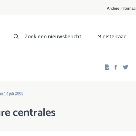
Andere informat
Zoek een nieuwsbericht
Ministerraad
Facebo
Twi
n 14 juli 2000
re centrales