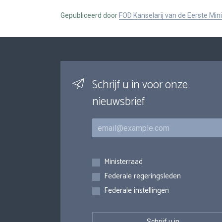
Gepubliceerd door
FOD Kanselarij van de Eerste Min
Schrijf u in voor onze
nieuwsbrief
E-mail
Inschrijvingen
Ministerraad
Federale regeringsleden
Federale instellingen