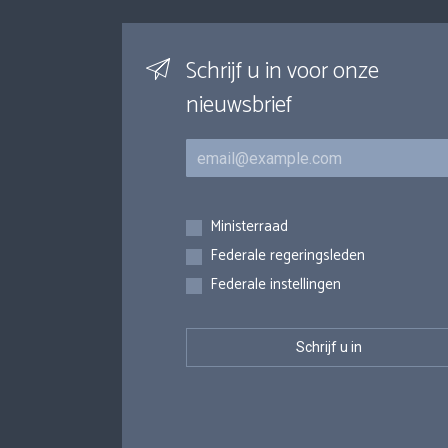
Schrijf u in voor onze
nieuwsbrief
E-mail
Inschrijvingen
Ministerraad
Federale regeringsleden
Federale instellingen