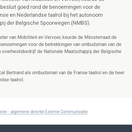
k besluit goed rond de benoemingen voor de
se en Nederlandse taalrol bij het autonoom
ppij der Belgische Spoorwegen (NMBS).
ter van Mobiliteit en Vervoer, keurde de Ministerraad de
de benoemingen voor de betrekkingen van ombudsman van de
m overheidsbedrijf de Nationale Maatschappij der Belgische
l Bertrand als ombudsman van de Franse taalrol en de heer
se taalrol.
ister - algemene directie Externe Communicatie