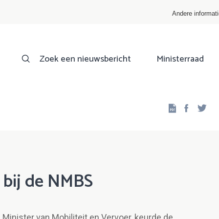
Andere informat
Zoek een nieuwsbericht
Ministerraad
Facebo
Twi
 bij de NMBS
Minister van Mobiliteit en Vervoer, keurde de