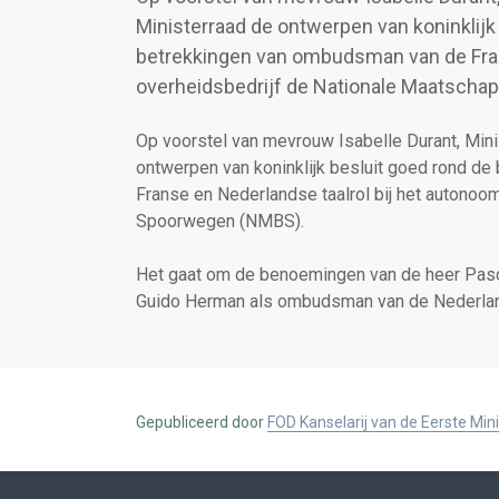
Ministerraad de ontwerpen van koninklij
betrekkingen van ombudsman van de Fran
overheidsbedrijf de Nationale Maatscha
Op voorstel van mevrouw Isabelle Durant, Minis
ontwerpen van koninklijk besluit goed rond 
Franse en Nederlandse taalrol bij het autonoo
Spoorwegen (NMBS).
Het gaat om de benoemingen van de heer Pasca
Guido Herman als ombudsman van de Nederland
Gepubliceerd door
FOD Kanselarij van de Eerste Min