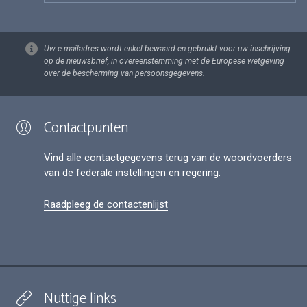
Uw e-mailadres wordt enkel bewaard en gebruikt voor uw inschrijving
op de nieuwsbrief, in overeenstemming met de Europese wetgeving
over de bescherming van persoonsgegevens.
Contactpunten
Vind alle contactgegevens terug van de woordvoerders
van de federale instellingen en regering.
Raadpleeg de contactenlijst
Nuttige links