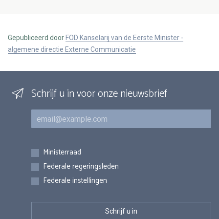
Gepubliceerd door
FOD Kanselarij van de Eerste Minister -
algemene directie Externe Communicatie
Schrijf u in voor onze nieuwsbrief
E-mail
Inschrijvingen
Ministerraad
Federale regeringsleden
Federale instellingen