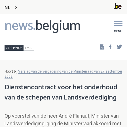
NL
news.
belgium
Main
navigation
MENU
Faceb
Tw
27 SEP 2002
17:00
Hoort bij
Verslag van de vergadering van de Ministerraad van 27 september
2002.
Dienstencontract voor het onderhoud
van de schepen van Landsverdediging
Op voorstel van de heer André Flahaut, Minister van
Landsverdediging, ging de Ministerraad akkoord met