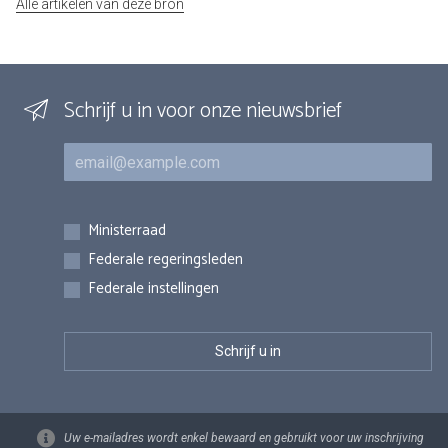
Alle artikelen van deze bron
Schrijf u in voor onze nieuwsbrief
E-mail
Inschrijvingen
Ministerraad
Federale regeringsleden
Federale instellingen
Uw e-mailadres wordt enkel bewaard en gebruikt voor uw inschrijving