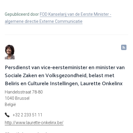
Gepubliceerd door
FOD Kanselarij van de Eerste Minister -
algemene directie Externe Communicatie
Persdienst van vice-eersteminister en minister van
Sociale Zaken en Volksgezondheid, belast met
Beliris en Culturele Instellingen, Laurette Onkelinx
Handelsstraat 78-80
1040 Brussel
België
+32 2 233 51 11
http://www.laurette-onkelinx.be/