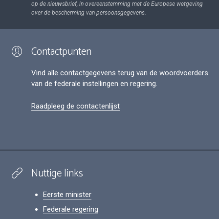
op de nieuwsbrief, in overeenstemming met de Europese wetgeving
over de bescherming van persoonsgegevens.
Contactpunten
Vind alle contactgegevens terug van de woordvoerders
van de federale instellingen en regering.
Raadpleeg de contactenlijst
Nuttige links
Eerste minister
Federale regering