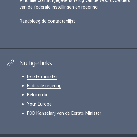
Vind alle contactgegevens terug van de woordvoerders
van de federale instellingen en regering.
Raadpleeg de contactenlijst
Nuttige links
Eerste minister
Federale regering
Belgium.be
Your Europe
FOD Kanselarij van de Eerste Minister