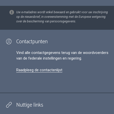
Uw e-mailadres wordt enkel bewaard en gebruikt voor uw inschrijving
op de nieuwsbrief, in overeenstemming met de Europese wetgeving
over de bescherming van persoonsgegevens.
Contactpunten
Vind alle contactgegevens terug van de woordvoerders
van de federale instellingen en regering.
Raadpleeg de contactenlijst
Nuttige links