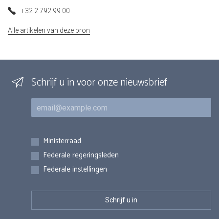
+32 2 792 99 00
Alle artikelen van deze bron
Schrijf u in voor onze nieuwsbrief
E-mail
Inschrijvingen
Ministerraad
Federale regeringsleden
Federale instellingen