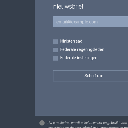
nieuwsbrief
E-mail
Inschrijvingen
Ministerraad
Federale regeringsleden
Federale instellingen
Uw e-mailadres wordt enkel bewaard en gebruikt voor