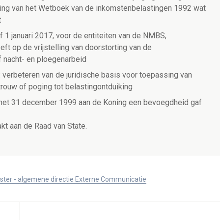
ging van het Wetboek van de inkomstenbelastingen 1992 wat
t
af 1 januari 2017, voor de entiteiten van de NMBS,
ft op de vrijstelling van doorstorting van de
f nacht- en ploegenarbeid
: verbeteren van de juridische basis voor toepassing van
rouw of poging tot belastingontduiking
en met 31 december 1999 aan de Koning een bevoegdheid gaf
kt aan de Raad van State.
ister - algemene directie Externe Communicatie