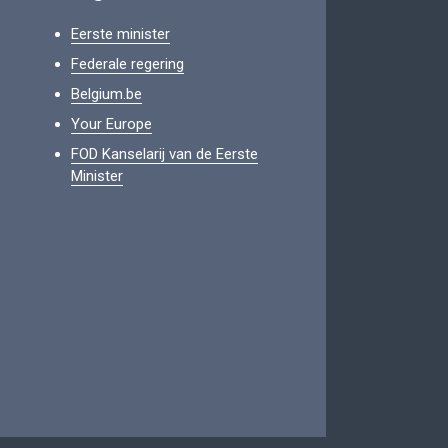
Eerste minister
Federale regering
Belgium.be
Your Europe
FOD Kanselarij van de Eerste
Minister