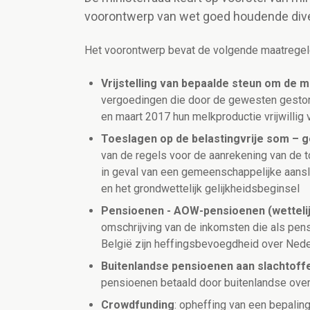
voorontwerp van wet goed houdende diver
Het voorontwerp bevat de volgende maatregel
Vrijstelling van bepaalde steun om de 
vergoedingen die door de gewesten gestor
en maart 2017 hun melkproductie vrijwilli
Toeslagen op de belastingvrije som – 
van de regels voor de aanrekening van de t
in geval van een gemeenschappelijke aans
en het grondwettelijk gelijkheidsbeginsel
Pensioenen - AOW-pensioenen (wettelij
omschrijving van de inkomsten die als pens
België zijn heffingsbevoegdheid over Nede
Buitenlandse pensioenen aan slachtoff
pensioenen betaald door buitenlandse ove
Crowdfunding
: opheffing van een bepalin