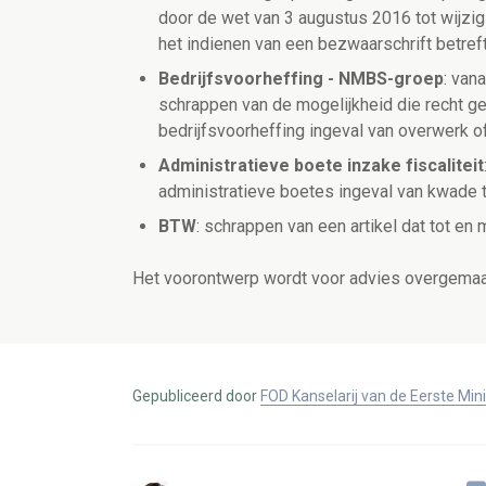
door de wet van 3 augustus 2016 tot wijzi
het indienen van een bezwaarschrift betref
Bedrijfsvoorheffing - NMBS-groep
: van
schrappen van de mogelijkheid die recht gee
bedrijfsvoorheffing ingeval van overwerk o
Administratieve boete inzake fiscaliteit
administratieve boetes ingeval van kwade t
BTW
: schrappen van een artikel dat tot 
Het voorontwerp wordt voor advies overgemaa
Gepubliceerd door
FOD Kanselarij van de Eerste Min