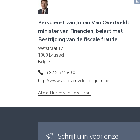
Persdienst van Johan Van Overtveldt,
minister van Financiën, belast met
Bestrijding van de fiscale fraude
Wetstraat 12
1000 Brussel
België
+32 2 574 80 00
http://www.vanovertveldt.belgium.be
Alle artikelen van deze bron
Schrijf u in voor onze