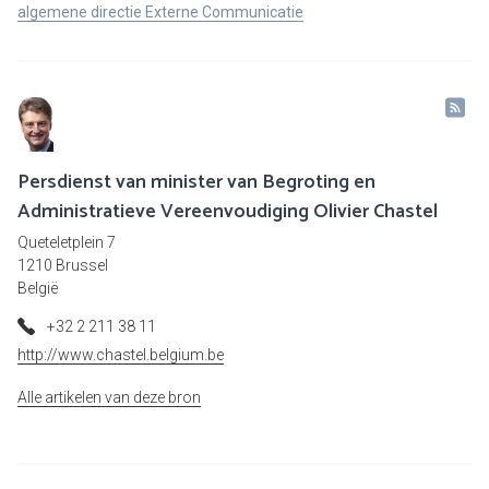
algemene directie Externe Communicatie
Persdienst van minister van Begroting en
Administratieve Vereenvoudiging Olivier Chastel
Queteletplein 7
1210 Brussel
België
+32 2 211 38 11
http://www.chastel.belgium.be
Alle artikelen van deze bron