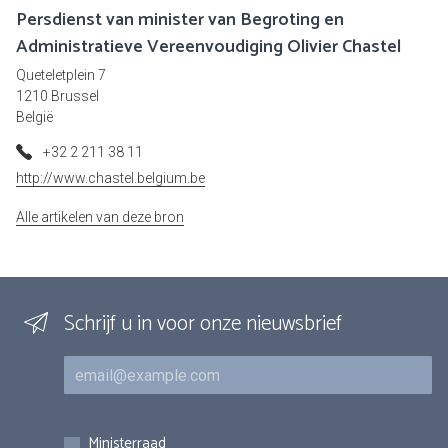
Persdienst van minister van Begroting en
Administratieve Vereenvoudiging Olivier Chastel
Queteletplein 7
1210 Brussel
België
+32 2 211 38 11
http://www.chastel.belgium.be
Alle artikelen van deze bron
Schrijf u in voor onze nieuwsbrief
E-mail
Inschrijvingen
Ministerraad