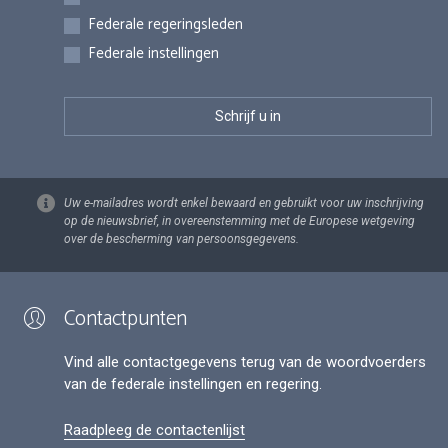
Federale regeringsleden
Federale instellingen
Uw e-mailadres wordt enkel bewaard en gebruikt voor uw inschrijving
op de nieuwsbrief, in overeenstemming met de Europese wetgeving
over de bescherming van persoonsgegevens.
Contactpunten
Vind alle contactgegevens terug van de woordvoerders
van de federale instellingen en regering.
Raadpleeg de contactenlijst