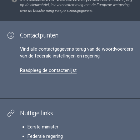
op de nieuwsbrief, in overeenstemming met de Europese wetgeving
over de bescherming van persoonsgegevens.
Contactpunten
Vind alle contactgegevens terug van de woordvoerders
van de federale instellingen en regering.
Raadpleeg de contactenlijst
Nuttige links
Eerste minister
Federale regering