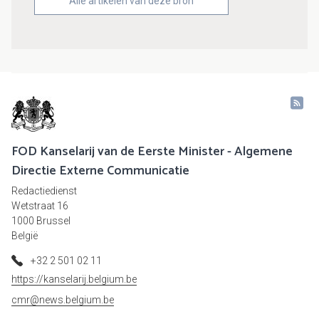
Alle artikelen van deze bron
FOD Kanselarij van de Eerste Minister - Algemene
Directie Externe Communicatie
Redactiedienst
Wetstraat 16
1000 Brussel
België
+32 2 501 02 11
https://kanselarij.belgium.be
cmr@news.belgium.be