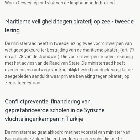
Waals Gewest op het vlak van de loopbaanonderbreking.
Maritieme veiligheid tegen piraterij op zee - tweede
lezing
De ministerraad heeft in tweede lezing twee voorontwerpen van
wet goedgekeurd ter bestrijding van de maritieme piraterij (art. 77
en art. 78 van de Grondwet). Die voorontwerpen houden rekening
met het advies van de Raad van State. De ministerraad heeft
eveneens een ontwerp van koninklijk besluit goedgekeurd, dat de
zeegebieden aanduidt waar private bewaking tegen piraterij op
zee is toegestaan.
Conflictpreventie: financiering van
geprefabriceerde scholen in de Syrische
vluchtelingenkampen in Turkije
De ministerraad gaat akkoord met het voorstel van minister van
Buitenlandse Zaken Didier Reynders om een subsidie toe te