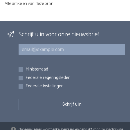
Alle artikelen van deze bron
Schrijf u in voor onze nieuwsbrief
E-mail
Inschrijvingen
Ministerraad
Federale regeringsleden
Federale instellingen
Uw e-mailadres wordt enkel bewaard en gebruikt voor uw inschrijving