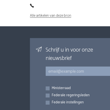
Alle artikelen van deze bron
Schrijf u in voor onze
nieuwsbrief
E-mail
Inschrijvingen
Ministerraad
Federale regeringsleden
Federale instellingen