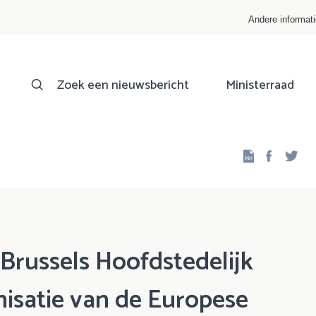
Andere informat
Zoek een nieuwsbericht
Ministerraad
Facebo
Twi
 Brussels Hoofdstedelijk
isatie van de Europese