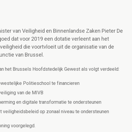
nister van Veiligheid en Binnenlandse Zaken Pieter De
goed dat voor 2019 een dotatie verleent aan het
iligheid die voortvloeit uit de organisatie van de
unctie van Brussel.
aan het Brussels Hoofdstedelijk Gewest als volgt verdeeld:
westelijke Politieschool te financieren
veiliging van de MIVB
erming en digitale transformatie te ondersteunen
t veiligheidsbeleid op zonaal niveau te ondersteunen
oning voorgelegd.