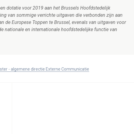
een dotatie voor 2019 aan het Brussels Hoofdstedelijk
ring van sommige verrichte uitgaven die verbonden zijn aan
 van de Europese Toppen te Brussel, evenals van uitgaven voor
de nationale en internationale hoofdstedelijke functie van
ister - algemene directie Externe Communicatie