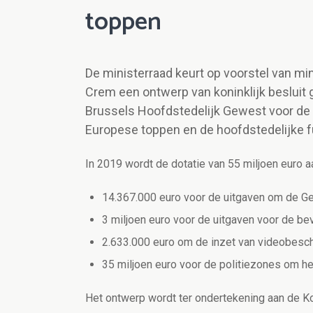
toppen
De ministerraad keurt op voorstel van mi
Crem een ontwerp van koninklijk besluit 
Brussels Hoofdstedelijk Gewest voor de ve
Europese toppen en de hoofdstedelijke f
In 2019 wordt de dotatie van 55 miljoen euro 
14.367.000
euro voor de uitgaven om de Ge
3 miljoen euro voor de uitgaven voor de be
2.633.000 euro om de inzet van videobesch
35 miljoen euro voor de politiezones om he
Het ontwerp wordt ter ondertekening aan de K