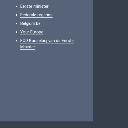
Eerste minister
Federale regering
Belgium.be
Your Europe
FOD Kanselarij van de Eerste
Minister