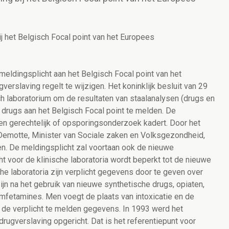
j het Belgisch Focal point van het Europees
meldingsplicht aan het Belgisch Focal point van het
erslaving regelt te wijzigen. Het koninklijk besluit van 29
ch laboratorium om de resultaten van staalanalysen (drugs en
le drugs aan het Belgisch Focal point te melden. De
een gerechtelijk of opsporingsonderzoek kadert. Door het
y Demotte, Minister van Sociale zaken en Volksgezondheid,
. De meldingsplicht zal voortaan ook de nieuwe
t voor de klinische laboratoria wordt beperkt tot de nieuwe
e laboratoria zijn verplicht gegevens door te geven over
ijn na het gebruik van nieuwe synthetische drugs, opiaten,
mfetamines. Men voegt de plaats van intoxicatie en de
 de verplicht te melden gegevens. In 1993 werd het
gverslaving opgericht. Dat is het referentiepunt voor