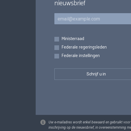
nieuwsbrief
E-mail
Inschrijvingen
Ministerraad
Federale regeringsleden
Federale instellingen
Uw e-mailadres wordt enkel bewaard en gebruikt voor
inschrijving op de nieuwsbrief, in overeenstemming m