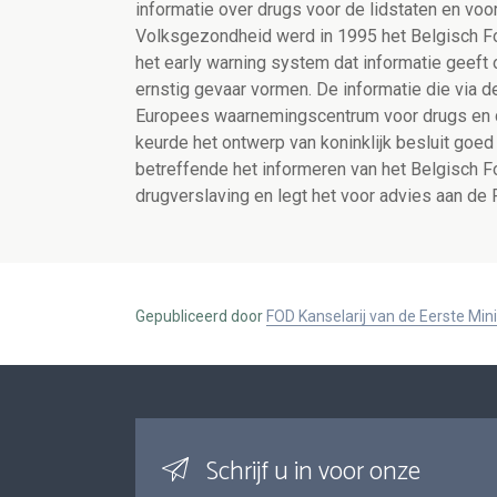
informatie over drugs voor de lidstaten en voo
Volksgezondheid werd in 1995 het Belgisch Fo
het early warning system dat informatie geeft
ernstig gevaar vormen. De informatie die via d
Europees waarnemingscentrum voor drugs en dr
keurde het ontwerp van koninklijk besluit goed t
betreffende het informeren van het Belgisch F
drugverslaving en legt het voor advies aan de 
Gepubliceerd door
FOD Kanselarij van de Eerste Min
Schrijf u in voor onze