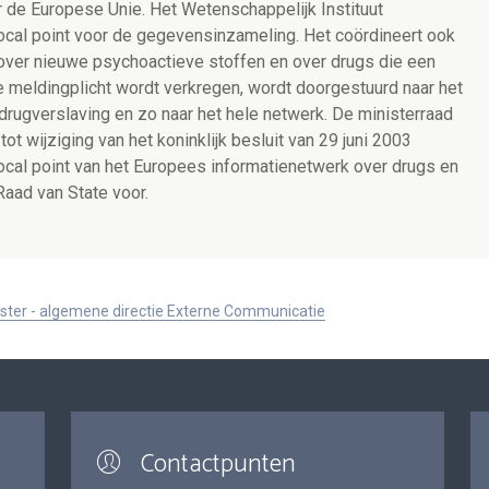
r de Europese Unie. Het Wetenschappelijk Instituut
cal point voor de gegevensinzameling. Het coördineert ook
 over nieuwe psychoactieve stoffen en over drugs die een
e meldingplicht wordt verkregen, wordt doorgestuurd naar het
ugverslaving en zo naar het hele netwerk. De ministerraad
ot wijziging van het koninklijk besluit van 29 juni 2003
ocal point van het Europees informatienetwerk over drugs en
Raad van State voor.
ister - algemene directie Externe Communicatie
Contactpunten