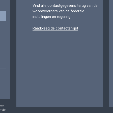
Vind alle contactgegevens terug van de
woordvoerders van de federale
instellingen en regering.
Raadpleeg de contactenlijst
 uw
et de