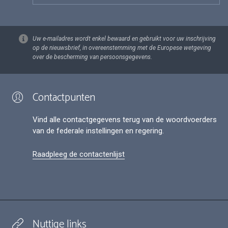
Uw e-mailadres wordt enkel bewaard en gebruikt voor uw inschrijving
op de nieuwsbrief, in overeenstemming met de Europese wetgeving
over de bescherming van persoonsgegevens.
Contactpunten
Vind alle contactgegevens terug van de woordvoerders
van de federale instellingen en regering.
Raadpleeg de contactenlijst
Nuttige links