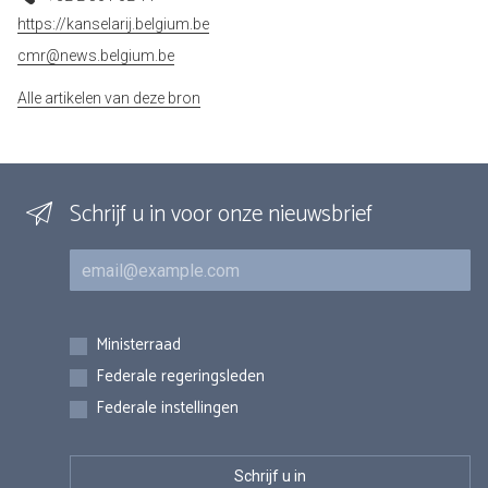
https://kanselarij.belgium.be
cmr@news.belgium.be
Alle artikelen van deze bron
Schrijf u in voor onze nieuwsbrief
E-mail
Inschrijvingen
Ministerraad
Federale regeringsleden
Federale instellingen