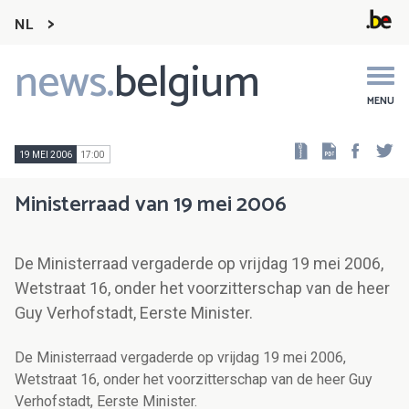
NL
news.
belgium
Main
navigation
MENU
Faceb
Tw
19 MEI 2006
17:00
Ministerraad van 19 mei 2006
De Ministerraad vergaderde op vrijdag 19 mei 2006,
Wetstraat 16, onder het voorzitterschap van de heer
Guy Verhofstadt, Eerste Minister.
De Ministerraad vergaderde op vrijdag 19 mei 2006,
Wetstraat 16, onder het voorzitterschap van de heer Guy
Verhofstadt, Eerste Minister.