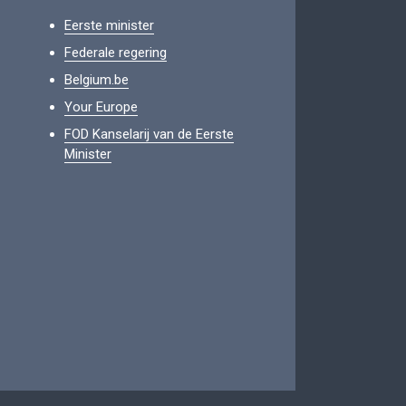
Eerste minister
Federale regering
Belgium.be
Your Europe
FOD Kanselarij van de Eerste
Minister