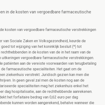
den in de kosten van vergoedbare farmaceutische
 de kosten van vergoedbare farmaceutische verstrekkingen
er van Sociale Zaken en Volksgezondheid, keurde de
goed tot wijziging van het koninklijk besluit (*) tot
e rechthebbenden in de kosten van de in het raam van de
 uitkeringen vergoedbare farmaceutische verstrekkingen.
de patiënten aan de vereiste voorwaarden van terugbetaling
an de farmaceutische specialiteiten. Het gaat om de
en ziekenhuis verstrekt. Juridisch gezien kan men die
chrijven. In geen geval zal men de kosten nog aan de
tariseerde specialiteiten mag het ziekenhuis enkel het
per dag hospitalisatie, aan de rechthebbende aanrekenen.
dekt het forfaitaire bedrag van 0,62 euro per dag
hebbende kunnen worden aangerekend, behalve wanneer die