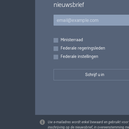
nieuwsbrief
E-mail
Inschrijvingen
Ministerraad
Federale regeringsleden
Federale instellingen
Uw e-mailadres wordt enkel bewaard en gebruikt voor
inschrijving op de nieuwsbrief, in overeenstemming m