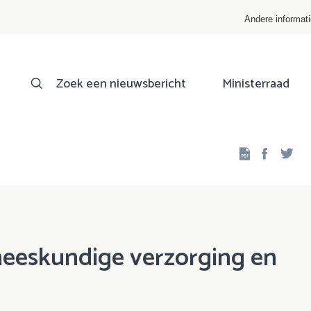
Andere informat
Zoek een nieuwsbericht
Ministerraad
Facebo
Twi
neeskundige verzorging en