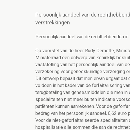
Persoonlijk aandeel van de rechthebben
verstrekkingen
Persoonlijk aandeel van de rechthebbenden in
Op voorstel van de heer Rudy Demotte, Minist
Ministerraad een ontwerp van koninklijk besluit 
vaststelling van het persoonlijk aandeel van d
verzekering voor geneeskundige verzorging en
Dit ontwerp bepaalt dat men ervan uitgaat dat 
voldoen in het kader van de forfaitarisering v
terugbetaling van geneesmiddelen die men in e
specialiteiten niet meer buiten indicatie voors
patiënten kunnen aanrekenen. Voor de geforfai
bedrag van het persoonlijk aandeel, 0,62 euro 
Voor de niet-geforfaitariseerde specialiteiten 
hospitalisatie alle sommen die aan de recht