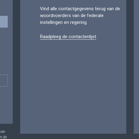
Vind alle contactgegevens terug van de
woordvoerders van de federale
instellingen en regering.
Raadpleeg de contactenlijst
 uw
et de