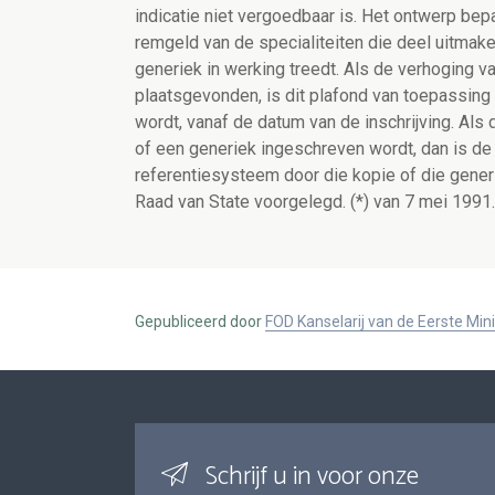
indicatie niet vergoedbaar is. Het ontwerp be
remgeld van de specialiteiten die deel uitma
generiek in werking treedt. Als de verhoging v
plaatsgevonden, is dit plafond van toepassing 
wordt, vanaf de datum van de inschrijving. Als
of een generiek ingeschreven wordt, dan is d
referentiesysteem door die kopie of die gener
Raad van State voorgelegd. (*) van 7 mei 1991.
Gepubliceerd door
FOD Kanselarij van de Eerste Min
Schrijf u in voor onze