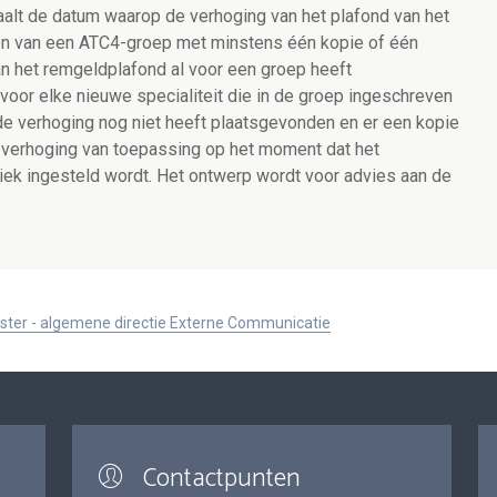
paalt de datum waarop de verhoging van het plafond van het
ken van een ATC4-groep met minstens één kopie of één
an het remgeldplafond al voor een groep heeft
voor elke nieuwe specialiteit die in de groep ingeschreven
 de verhoging nog niet heeft plaatsgevonden en er een kopie
e verhoging van toepassing op het moment dat het
iek ingesteld wordt. Het ontwerp wordt voor advies aan de
ister - algemene directie Externe Communicatie
Contactpunten