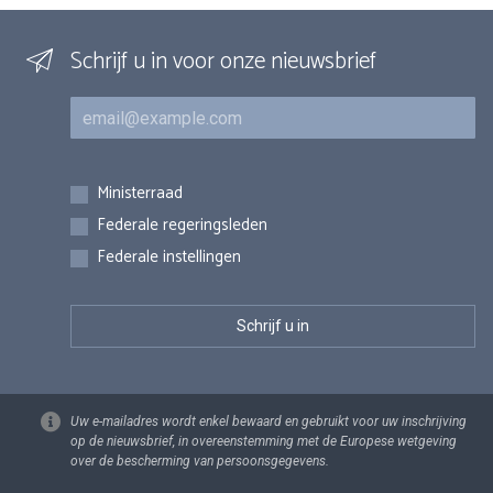
Schrijf u in voor onze nieuwsbrief
E-mail
Inschrijvingen
Ministerraad
Federale regeringsleden
Federale instellingen
Uw e-mailadres wordt enkel bewaard en gebruikt voor uw inschrijving
op de nieuwsbrief, in overeenstemming met de Europese wetgeving
over de bescherming van persoonsgegevens.