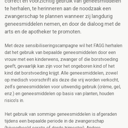
correct en voorzichtig gebruik van geneesmiddelen
te herhalen, te herinneren aan de noodzaak een
zwangerschap te plannen wanneer zij langdurig
geneesmiddelen nemen, en door de dialoog met de
arts en de apotheker te promoten.
Met deze sensibiliseringscampagne wil het FAGG herhalen
dat het gebruik van bepaalde geneesmiddelen door een
vrouw met een kinderwens, zwanger of die borstvoeding
geeft, gevaarlijk kan zijn voor het ongeboren kind of het
kind dat borstvoeding krijgt. Alle geneesmiddelen, zowel
op medisch voorschrift als deze die vrij worden verkocht,
zelfs geneesmiddelen voor uitwendig gebruik (crème, gel,
enz.) en geneesmiddelen op basis van planten, houden
risico’s in.
Het gebruik van sommige geneesmiddelen is afgeraden
tijdens een bepaalde periode in de zwangerschap
(bijvoorbeeld eerste of derde trimester). Andere