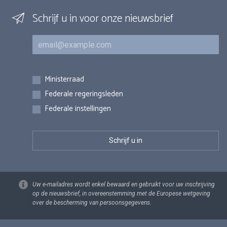
Schrijf u in voor onze nieuwsbrief
E-mail
Inschrijvingen
Ministerraad
Federale regeringsleden
Federale instellingen
Uw e-mailadres wordt enkel bewaard en gebruikt voor uw inschrijving
op de nieuwsbrief, in overeenstemming met de Europese wetgeving
over de bescherming van persoonsgegevens.