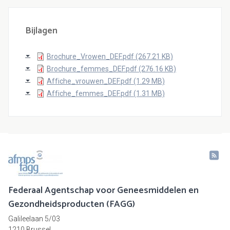
Bijlagen
Brochure_Vrowen_DEF.pdf (267.21 KB)
Brochure_femmes_DEF.pdf (276.16 KB)
Affiche_vrouwen_DEF.pdf (1.29 MB)
Affiche_femmes_DEF.pdf (1.31 MB)
Federaal Agentschap voor Geneesmiddelen en
Gezondheidsproducten (FAGG)
Galileelaan 5/03
1210 Brussel