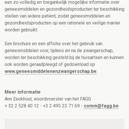
een zo volledig en toegankelijk mogelijke informatie over
geneesmiddelen en gezondheidsproducten ter beschikking
stellen van iedere patiënt, zodat geneesmiddelen en
gezondheidsproducten op een rationele en veilige manier
worden gebruikt.
Een brochure en een affiche over het gebruik van
geneesmiddelen voor, tijdens en na de zwangerschap,
worden ter beschikking gesteld bij de huisartsen en kunnen
ook worden geraadpleegd of gedownload op
www.geneesmiddelenenzwangerschap.be
.
Meer informatie
Ann Eeckhout, woordvoerster van het FAGG
+ 32 2 528 40 12 - +3 2 495 23 71 69 -
comm@fagg.be