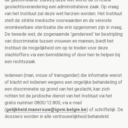
geslachtsverandering een administratieve zaak. Op vraag
van het Instituut zal deze wet herzien worden. Het Instituut
stelt de strikte medische voorwaarden en de vereiste
onomkeerbare sterilisatie die erin opgenomen zijn in vraag.
De tweede wet, de zogenaamde ‘genderwet’ ter bestrijding
van discriminatie tussen vrouwen en mannen, biedt het
Instituut de mogelijkheid om op te treden voor deze
slachtoffers via een bemiddeling of door hen te helpen bij
een rechtszaak.
Iedereen (man, vrouw of transgender) die informatie wenst
of klacht wil indienen wegens een ongelijke behandeling of
een discriminatie op grond van het geslacht, kan zich
richten tot de juridische dienst van het Instituut via het
gratis nummer 0800/12.800, via e-mail
(
gelijkheid.manvrouw@igvm.belgie.be
) of schriftelijk. De
dossiers worden in alle vertrouwelijkheid behandeld.