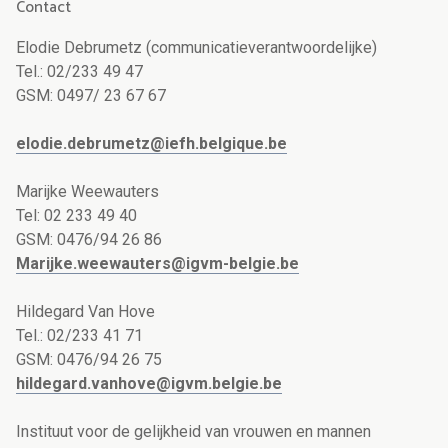
Contact
Elodie Debrumetz (communicatieverantwoordelijke)
Tel.: 02/233 49 47
GSM: 0497/ 23 67 67
elodie.debrumetz@iefh.belgique.be
Marijke Weewauters
Tel: 02 233 49 40
GSM: 0476/94 26 86
Marijke.weewauters@igvm-belgie.be
Hildegard Van Hove
Tel.: 02/233 41 71
GSM: 0476/94 26 75
hildegard.vanhove@igvm.belgie.be
Instituut voor de gelijkheid van vrouwen en mannen