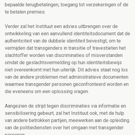
bepaalde terugbetalingen, toegang tot verzekeringen of de
te betalen premies.
Verder zal het Instituut een advies uitbrengen over de
ontwikkeling van een aanvullend identiteitsdocument dat de
authenticiteit van de dubbele identiteit bevestigt, om te
vermijden dat transgenders in transitie of travestieten het
slachtoffer worden van discriminaties of misverstanden
omdat de geslachtsvermelding op hun identiteitsbewijs
niet overeenkomt met hun uiterlijk. Dit advies staat nog los
van de andere problemen met administratieve documenten
waarmee transgender personen geconfronteerd worden en
die eveneens om een oplossing vragen.
Aangezien de strijd tegen discriminaties via informatie en
sensibilisering gebeurt, zal het Instituut ook, met de hulp
van andere betrokken partijen, meewerken aan de opleiding
van de politiediensten over het omgaan met transgender
personen.