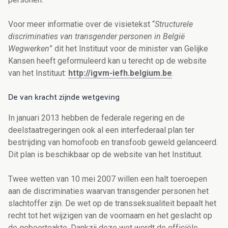
Voor meer informatie over de visietekst “
Structurele
discriminaties van transgender personen in België
Wegwerken
” dit het Instituut voor de minister van Gelijke
Kansen heeft geformuleerd kan u terecht op de website
van het Instituut:
http://igvm-iefh.belgium.be
.
De van kracht zijnde wetgeving
In januari 2013 hebben de federale regering en de
deelstaatregeringen ook al een interfederaal plan ter
bestrijding van homofoob en transfoob geweld gelanceerd.
Dit plan is beschikbaar op de website van het Instituut.
Twee wetten van 10 mei 2007 willen een halt toeroepen
aan de discriminaties waarvan transgender personen het
slachtoffer zijn. De wet op de transseksualiteit bepaalt het
recht tot het wijzigen van de voornaam en het geslacht op
de geboorteakte. Dankzij deze wet wordt de officiële