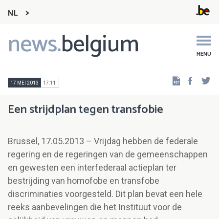
NL
news.
belgium
Main
navigation
MENU
Faceb
Tw
17 MEI 2013
17:11
Een strijdplan tegen transfobie
Brussel, 17.05.2013 – Vrijdag hebben de federale
regering en de regeringen van de gemeenschappen
en gewesten een interfederaal actieplan ter
bestrijding van homofobe en transfobe
discriminaties voorgesteld. Dit plan bevat een hele
reeks aanbevelingen die het Instituut voor de