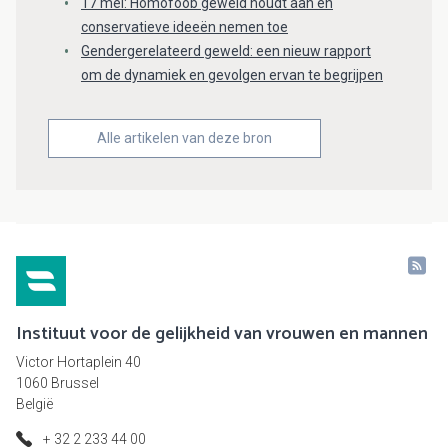
17 mei: Homofoob geweld houdt aan en
conservatieve ideeën nemen toe
Gendergerelateerd geweld: een nieuw rapport
om de dynamiek en gevolgen ervan te begrijpen
Alle artikelen van deze bron
Instituut voor de gelijkheid van vrouwen en mannen
Victor Hortaplein 40
1060 Brussel
België
+ 32 2 233 44 00