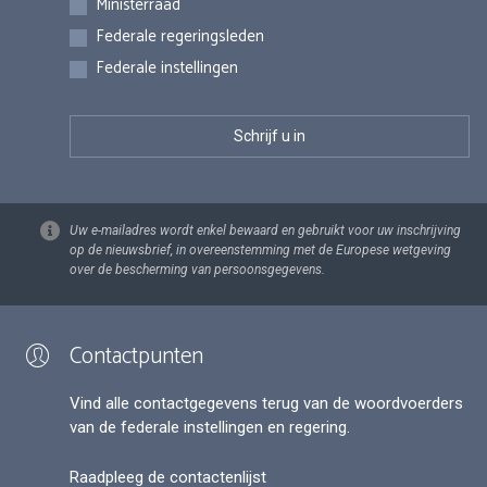
Ministerraad
Federale regeringsleden
Federale instellingen
Uw e-mailadres wordt enkel bewaard en gebruikt voor uw inschrijving
op de nieuwsbrief, in overeenstemming met de Europese wetgeving
over de bescherming van persoonsgegevens.
Contactpunten
Vind alle contactgegevens terug van de woordvoerders
van de federale instellingen en regering.
Raadpleeg de contactenlijst