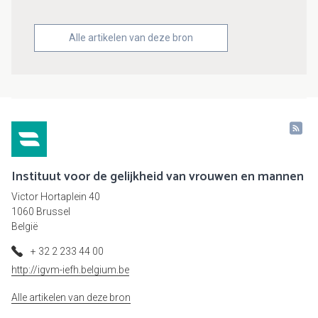
Alle artikelen van deze bron
Instituut voor de gelijkheid van vrouwen en mannen
Victor Hortaplein 40
1060 Brussel
België
+ 32 2 233 44 00
http://igvm-iefh.belgium.be
Alle artikelen van deze bron