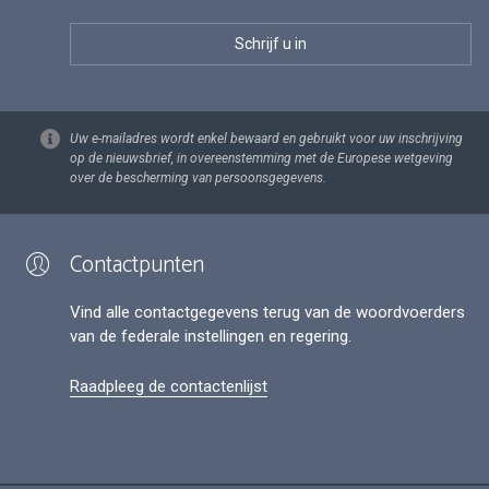
Uw e-mailadres wordt enkel bewaard en gebruikt voor uw inschrijving
op de nieuwsbrief, in overeenstemming met de Europese wetgeving
over de bescherming van persoonsgegevens.
Contactpunten
Vind alle contactgegevens terug van de woordvoerders
van de federale instellingen en regering.
Raadpleeg de contactenlijst