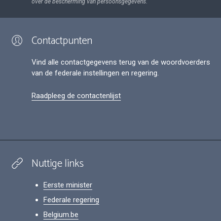
over de bescherming van persoonsgegevens.
Contactpunten
Vind alle contactgegevens terug van de woordvoerders
van de federale instellingen en regering.
Raadpleeg de contactenlijst
Nuttige links
Eerste minister
Federale regering
Belgium.be