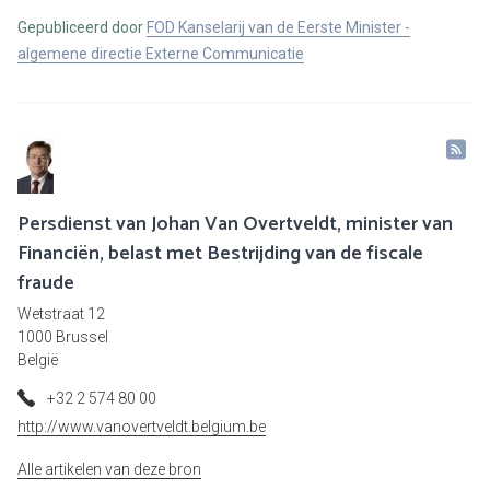
Gepubliceerd door
FOD Kanselarij van de Eerste Minister -
algemene directie Externe Communicatie
Persdienst van Johan Van Overtveldt, minister van
Financiën, belast met Bestrijding van de fiscale
fraude
Wetstraat 12
1000 Brussel
België
+32 2 574 80 00
http://www.vanovertveldt.belgium.be
Alle artikelen van deze bron