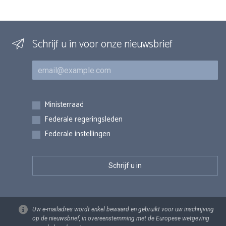
Schrijf u in voor onze nieuwsbrief
E-mail
Inschrijvingen
Ministerraad
Federale regeringsleden
Federale instellingen
Uw e-mailadres wordt enkel bewaard en gebruikt voor uw inschrijving
op de nieuwsbrief, in overeenstemming met de Europese wetgeving