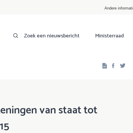
Andere informat
Zoek een nieuwsbericht
Ministerraad
Facebo
Twi
Leningen van staat tot
15