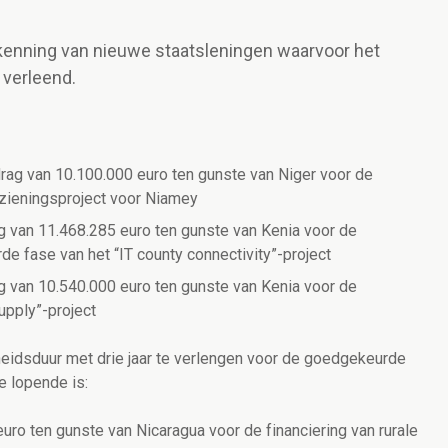
kenning van nieuwe staatsleningen waarvoor het
 verleend.
ag van 10.100.000 euro ten gunste van Niger voor de
rzieningsproject voor Niamey
 van 11.468.285 euro ten gunste van Kenia voor de
de fase van het “IT county connectivity”-project
 van 10.540.000 euro ten gunste van Kenia voor de
upply”-project
heidsduur met drie jaar te verlengen voor de goedgekeurde
 lopende is:
uro ten gunste van Nicaragua voor de financiering van rurale