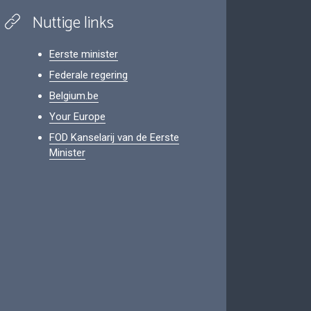
Nuttige links
Eerste minister
Federale regering
Belgium.be
Your Europe
FOD Kanselarij van de Eerste
Minister