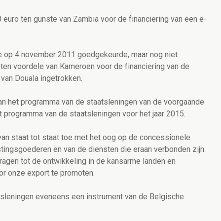
 euro ten gunste van Zambia voor de financiering van een e-
de op 4 november 2011 goedgekeurde, maar nog niet
 ten voordele van Kameroen voor de financiering van de
 van Douala ingetrokken.
van het programma van de staatsleningen van de voorgaande
 programma van de staatsleningen voor het jaar 2015.
van staat tot staat toe met het oog op de concessionele
ustingsgoederen en van de diensten die eraan verbonden zijn.
dragen tot de ontwikkeling in de kansarme landen en
r onze export te promoten.
tsleningen eveneens een instrument van de Belgische