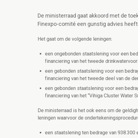
De ministerraad gaat akkoord met de toe
Finexpo-comité een gunstig advies heeft
Het gaat om de volgende leningen:
een ongebonden staatslening voor een bedr
financiering van het tweede drinkwatervoo
een gebonden staatslening voor een bedrag
financiering van het tweede deel van de der
een gebonden staatslening voor een bedrag
financiering van het “Vihiga Cluster Water S
De ministerraad is het ook eens om de geldig
leningen waarvoor de ondertekeningsprocedure
een staatslening ten bedrage van 938.300 e