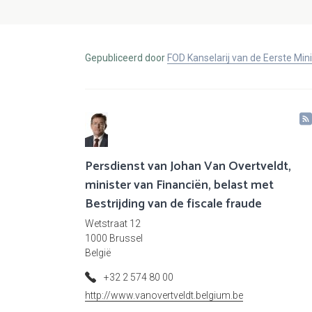
Gepubliceerd door
FOD Kanselarij van de Eerste Min
Persdienst van Johan Van Overtveldt,
minister van Financiën, belast met
Bestrijding van de fiscale fraude
Wetstraat 12
1000 Brussel
België
+32 2 574 80 00
http://www.vanovertveldt.belgium.be