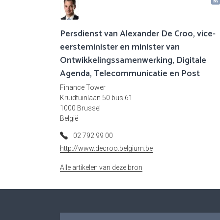
Persdienst van Alexander De Croo, vice-
eersteminister en minister van
Ontwikkelingssamenwerking, Digitale
Agenda, Telecommunicatie en Post
Finance Tower
Kruidtuinlaan 50 bus 61
1000 Brussel
België
02 792 99 00
http://www.decroo.belgium.be
Alle artikelen van deze bron