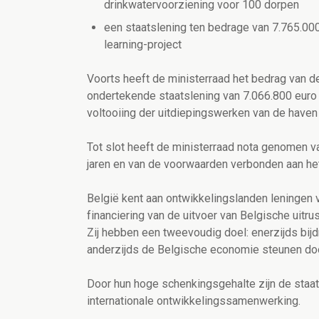
drinkwatervoorziening voor 100 dorpen
een staatslening ten bedrage van 7.765.000
learning-project
Voorts heeft de ministerraad het bedrag van 
ondertekende staatslening van 7.066.800 euro
voltooiing der uitdiepingswerken van de haven
Tot slot heeft de ministerraad nota genomen 
jaren en van de voorwaarden verbonden aan het
België kent aan ontwikkelingslanden leningen 
financiering van de uitvoer van Belgische uitr
Zij hebben een tweevoudig doel: enerzijds bij
anderzijds de Belgische economie steunen doo
Door hun hoge schenkingsgehalte zijn de staa
internationale ontwikkelingssamenwerking.