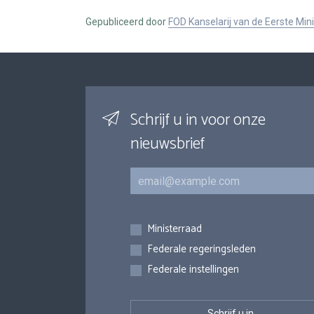
Gepubliceerd door
FOD Kanselarij van de Eerste Min
Schrijf u in voor onze
nieuwsbrief
E-mail
Inschrijvingen
Ministerraad
Federale regeringsleden
Federale instellingen