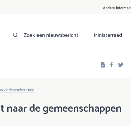
Andere informat
Zoek een nieuwsbericht
Ministerraad
Facebo
Twi
van 22 december 2000
t naar de gemeenschappen