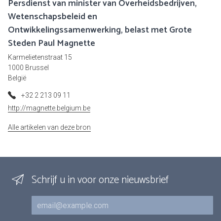
Persdienst van minister van Overheidsbedrijven,
Wetenschapsbeleid en
Ontwikkelingssamenwerking, belast met Grote
Steden Paul Magnette
Karmelietenstraat 15
1000 Brussel
België
+32 2 213 09 11
http://magnette.belgium.be
Alle artikelen van deze bron
Schrijf u in voor onze nieuwsbrief
E-mail