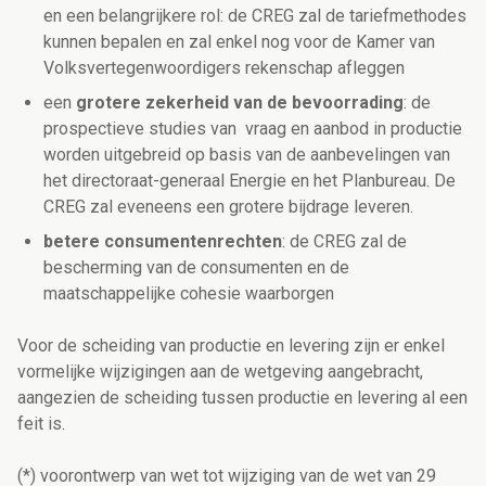
en een belangrijkere rol: de CREG zal de tariefmethodes
kunnen bepalen en zal enkel nog voor de Kamer van
Volksvertegenwoordigers rekenschap afleggen
een
grotere zekerheid van de bevoorrading
: de
prospectieve studies van vraag en aanbod in productie
worden uitgebreid op basis van de aanbevelingen van
het directoraat-generaal Energie en het Planbureau. De
CREG zal eveneens een grotere bijdrage leveren.
betere consumentenrechten
: de CREG zal de
bescherming van de consumenten en de
maatschappelijke cohesie waarborgen
Voor de scheiding van productie en levering zijn er enkel
vormelijke wijzigingen aan de wetgeving aangebracht,
aangezien de scheiding tussen productie en levering al een
feit is.
(*) voorontwerp van wet tot wijziging van de wet van 29