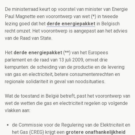
De ministerraad keurt op voorstel van minister van Energie
Paul Magnette een voorontwerp van wet (*) in tweede
lezing goed dat het
derde energiepakket
in Belgisch
recht omzet. Het voorontwerp is aangepast aan het advies
van de Raad van State.
Het
derde energiepakket
(**) van het Europees
parlement en de raad van 13 juli 2009, omvat drie
kernpunten: de scheiding van de productie en de levering
van gas en electriciteit, betere consumentenrechten en
regionale solidariteit in geval van noodsituaties.
Wat de toestand in België betreft, past het voorontwerp van
wet de wetten die gas en electriciteit regelen op volgende
vlakken aan:
de Commissie voor de Regulering van de Elektriciteit en
het Gas (CREG) krijgt een
grotere onafhankelijkheid