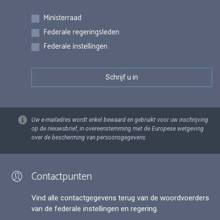
Inschrijvingen
Ministerraad
Federale regeringsleden
Federale instellingen
Uw e-mailadres wordt enkel bewaard en gebruikt voor uw inschrijving
op de nieuwsbrief, in overeenstemming met de Europese wetgeving
over de bescherming van persoonsgegevens.
Contactpunten
Vind alle contactgegevens terug van de woordvoerders
van de federale instellingen en regering.