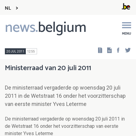
NL
news.
belgium
Main
navigation
MENU
Faceb
Tw
20 JUL 2011
12:55
Ministerraad van 20 juli 2011
De ministerraad vergaderde op woensdag 20 juli
2011 in de Wetstraat 16 onder het voorzitterschap
van eerste minister Yves Leterme
De ministerraad vergaderde op woensdag 20 juli 2011 in
de Wetstraat 16 onder het voorzitterschap van eerste
minister Yves Leterme