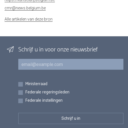
cmr@news.belgium.be
Alle artikelen van deze bron
Schrijf u in voor onze nieuwsbrief
E-mail
Inschrijvingen
Ministerraad
Federale regeringsleden
Federale instellingen