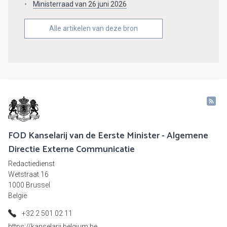
Ministerraad van 26 juni 2026
Alle artikelen van deze bron
FOD Kanselarij van de Eerste Minister - Algemene
Directie Externe Communicatie
Redactiedienst
Wetstraat 16
1000 Brussel
België
+32 2 501 02 11
https://kanselarij.belgium.be