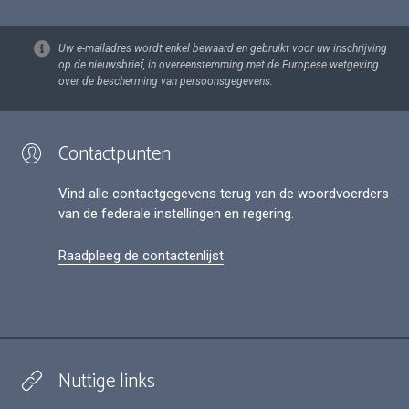
Uw e-mailadres wordt enkel bewaard en gebruikt voor uw inschrijving
op de nieuwsbrief, in overeenstemming met de Europese wetgeving
over de bescherming van persoonsgegevens.
Contactpunten
Vind alle contactgegevens terug van de woordvoerders
van de federale instellingen en regering.
Raadpleeg de contactenlijst
Nuttige links