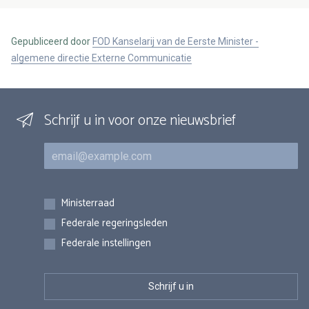
Gepubliceerd door
FOD Kanselarij van de Eerste Minister -
algemene directie Externe Communicatie
Schrijf u in voor onze nieuwsbrief
E-mail
Inschrijvingen
Ministerraad
Federale regeringsleden
Federale instellingen