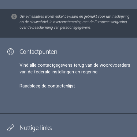
Uw e-mailadres wordt enkel bewaard en gebruikt voor uw inschrijving
op de nieuwsbrief, in overeenstemming met de Europese wetgeving
over de bescherming van persoonsgegevens.
Contactpunten
Vind alle contactgegevens terug van de woordvoerders
van de federale instellingen en regering.
Raadpleeg de contactenlijst
Nuttige links