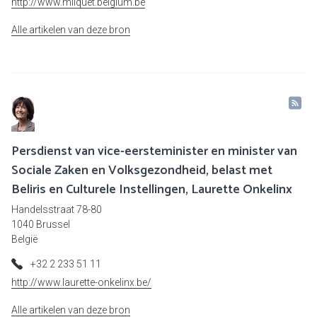
http://www.milquet.belgium.be
Alle artikelen van deze bron
Persdienst van vice-eersteminister en minister van
Sociale Zaken en Volksgezondheid, belast met
Beliris en Culturele Instellingen, Laurette Onkelinx
Handelsstraat 78-80
1040 Brussel
België
+32 2 233 51 11
http://www.laurette-onkelinx.be/
Alle artikelen van deze bron