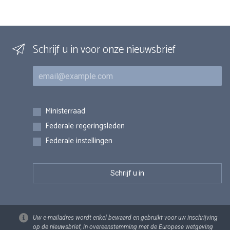
Schrijf u in voor onze nieuwsbrief
E-mail
Inschrijvingen
Ministerraad
Federale regeringsleden
Federale instellingen
Uw e-mailadres wordt enkel bewaard en gebruikt voor uw inschrijving
op de nieuwsbrief, in overeenstemming met de Europese wetgeving