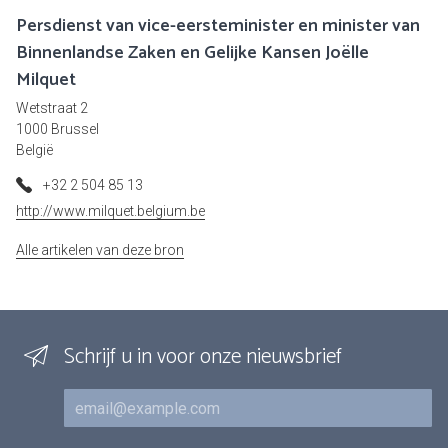
Persdienst van vice-eersteminister en minister van
Binnenlandse Zaken en Gelijke Kansen Joëlle
Milquet
Wetstraat 2
1000 Brussel
België
+32 2 504 85 13
http://www.milquet.belgium.be
Alle artikelen van deze bron
Schrijf u in voor onze nieuwsbrief
E-mail