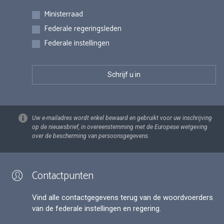
Inschrijvingen
Ministerraad
Federale regeringsleden
Federale instellingen
Uw e-mailadres wordt enkel bewaard en gebruikt voor uw inschrijving
op de nieuwsbrief, in overeenstemming met de Europese wetgeving
over de bescherming van persoonsgegevens.
Contactpunten
Vind alle contactgegevens terug van de woordvoerders
van de federale instellingen en regering.