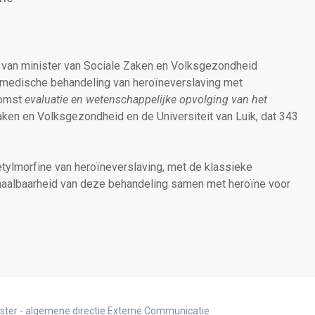
l van minister van Sociale Zaken en Volksgezondheid
e medische behandeling van heroïneverslaving met
komst
evaluatie en wetenschappelijke opvolging van het
ken en Volksgezondheid en de Universiteit van Luik, dat 343
etylmorfine van heroïneverslaving, met de klassieke
aalbaarheid van deze behandeling samen met heroïne voor
ister - algemene directie Externe Communicatie