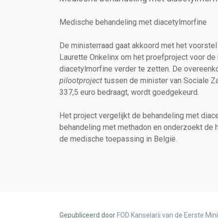
Medische behandeling met diacetylmorfine
De ministerraad gaat akkoord met het voorste
Laurette Onkelinx om het proefproject voor d
diacetylmorfine verder te zetten. De overeen
pilootproject
tussen de minister van Sociale Za
337,5 euro bedraagt, wordt goedgekeurd.
Het project vergelijkt de behandeling met diac
behandeling met methadon en onderzoekt de h
de medische toepassing in België.
Gepubliceerd door
FOD Kanselarij van de Eerste Min