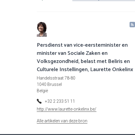
Persdienst van vice-eersteminister en
minister van Sociale Zaken en
Volksgezondheid, belast met Beliris en
Culturele Instellingen, Laurette Onkelinx
Handelsstraat 78-80
1040 Brussel
België
+32 2 233 51 11
http://www.laurette-onkelinx.be/
Alle artikelen van deze bron