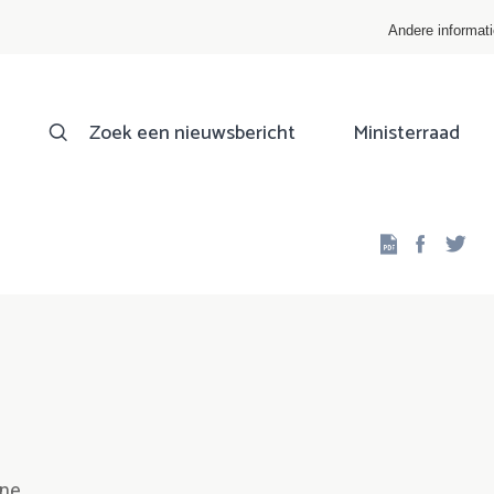
Andere informat
Zoek een nieuwsbericht
Ministerraad
Facebo
Twi
ine