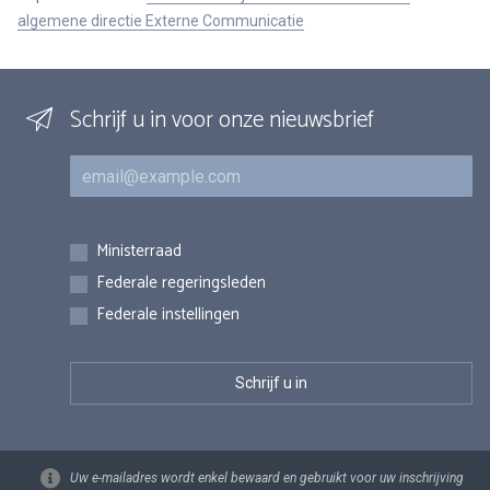
algemene directie Externe Communicatie
Schrijf u in voor onze nieuwsbrief
E-mail
Inschrijvingen
Ministerraad
Federale regeringsleden
Federale instellingen
Uw e-mailadres wordt enkel bewaard en gebruikt voor uw inschrijving