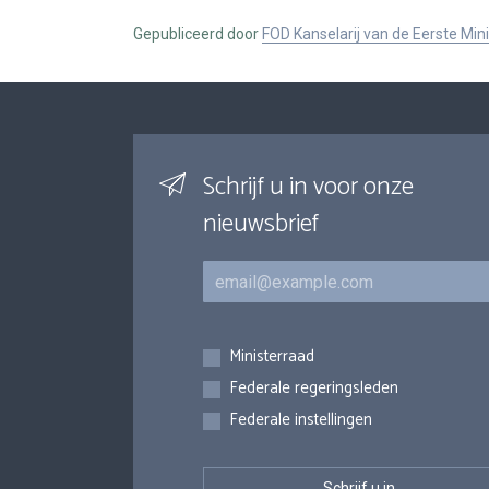
Gepubliceerd door
FOD Kanselarij van de Eerste Min
Schrijf u in voor onze
nieuwsbrief
E-mail
Inschrijvingen
Ministerraad
Federale regeringsleden
Federale instellingen