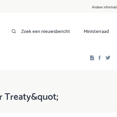
Andere informat
Zoek een nieuwsbericht
Ministerraad
Facebo
Twi
r Treaty&quot;