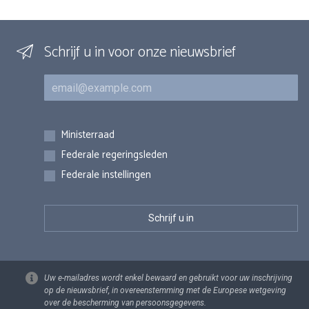
Schrijf u in voor onze nieuwsbrief
E-mail
Inschrijvingen
Ministerraad
Federale regeringsleden
Federale instellingen
Uw e-mailadres wordt enkel bewaard en gebruikt voor uw inschrijving
op de nieuwsbrief, in overeenstemming met de Europese wetgeving
over de bescherming van persoonsgegevens.