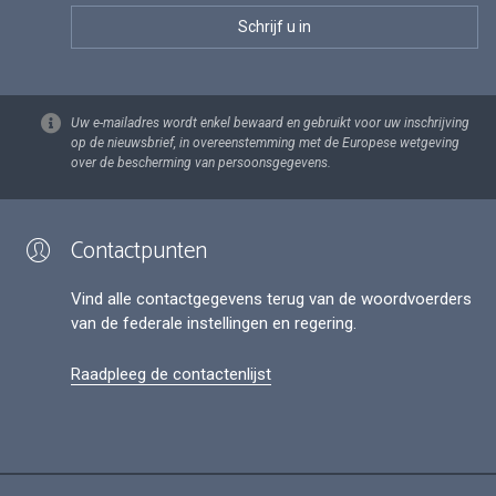
Uw e-mailadres wordt enkel bewaard en gebruikt voor uw inschrijving
op de nieuwsbrief, in overeenstemming met de Europese wetgeving
over de bescherming van persoonsgegevens.
Contactpunten
Vind alle contactgegevens terug van de woordvoerders
van de federale instellingen en regering.
Raadpleeg de contactenlijst