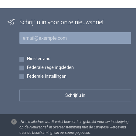
Schrijf u in voor onze nieuwsbrief
E-mail
Inschrijvingen
Ministerraad
Federale regeringsleden
Federale instellingen
Uw e-mailadres wordt enkel bewaard en gebruikt voor uw inschrijving
op de nieuwsbrief, in overeenstemming met de Europese wetgeving
over de bescherming van persoonsgegevens.