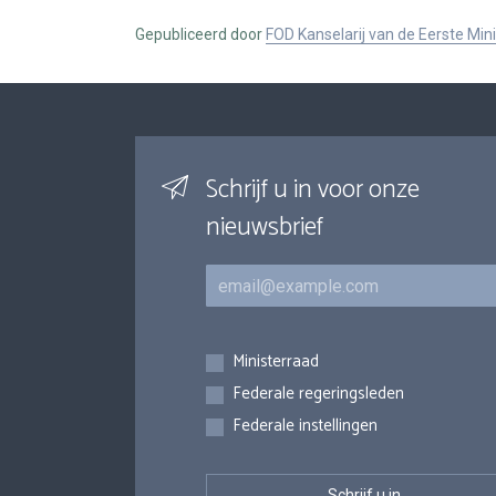
Gepubliceerd door
FOD Kanselarij van de Eerste Min
Schrijf u in voor onze
nieuwsbrief
E-mail
Inschrijvingen
Ministerraad
Federale regeringsleden
Federale instellingen