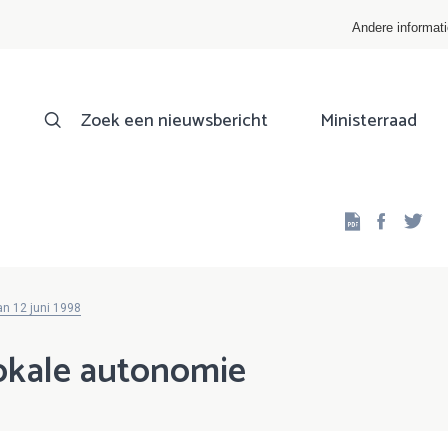
Andere informat
Zoek een nieuwsbericht
Ministerraad
Facebo
Twi
an 12 juni 1998
okale autonomie