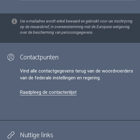
Uw e-mailadres wordt enkel bewaard en gebruikt voor uw inschrijving
op de nieuwsbrief, in overeenstemming met de Europese wetgeving
over de bescherming van persoonsgegevens.
Contactpunten
Vind alle contactgegevens terug van de woordvoerders
van de federale instellingen en regering.
Raadpleeg de contactenlijst
Nuttige links