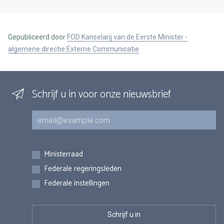
Gepubliceerd door
FOD Kanselarij van de Eerste Minister -
algemene directie Externe Communicatie
Schrijf u in voor onze nieuwsbrief
E-mail
Inschrijvingen
Ministerraad
Federale regeringsleden
Federale instellingen