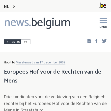
NL
news.
belgium
Main
navigation
MENU
Faceb
Tw
17 DEC 2009
14:41
Hoort bij
Ministerraad van 17 december 2009
Europees Hof voor de Rechten van de
Mens
Drie kandidaten voor de verkiezing van een Belgisch
rechter bij het Europees Hof voor de Rechten van de
Mens in Straatsburg