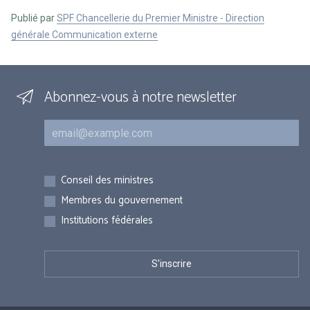
Publié par
SPF Chancellerie du Premier Ministre - Direction
générale Communication externe
Abonnez-vous à notre newsletter
Courriel
Inscriptions
Conseil des ministres
Membres du gouvernement
Institutions fédérales