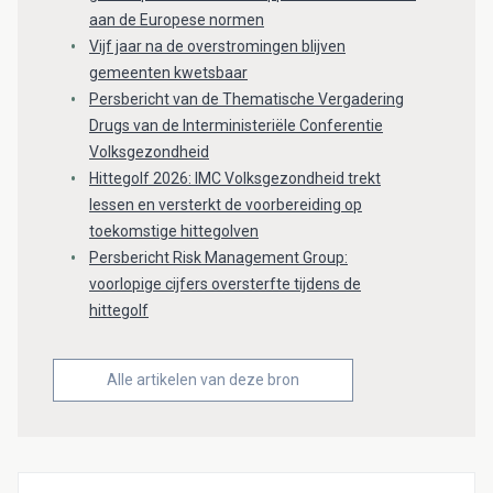
aan de Europese normen
Vijf jaar na de overstromingen blijven
gemeenten kwetsbaar
Persbericht van de Thematische Vergadering
Drugs van de Interministeriële Conferentie
Volksgezondheid
Hittegolf 2026: IMC Volksgezondheid trekt
lessen en versterkt de voorbereiding op
toekomstige hittegolven
Persbericht Risk Management Group:
voorlopige cijfers oversterfte tijdens de
hittegolf
Alle artikelen van deze bron