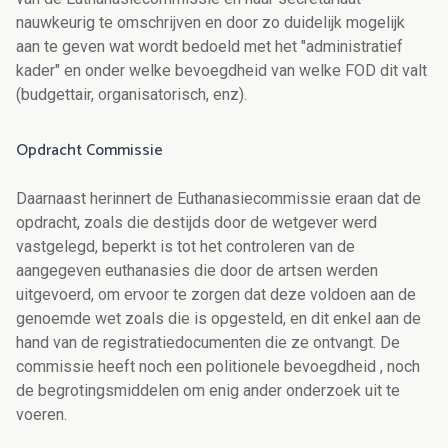
nauwkeurig te omschrijven en door zo duidelijk mogelijk
aan te geven wat wordt bedoeld met het "administratief
kader" en onder welke bevoegdheid van welke FOD dit valt
(budgettair, organisatorisch, enz).
Opdracht Commissie
Daarnaast herinnert de Euthanasiecommissie eraan dat de
opdracht, zoals die destijds door de wetgever werd
vastgelegd, beperkt is tot het controleren van de
aangegeven euthanasies die door de artsen werden
uitgevoerd, om ervoor te zorgen dat deze voldoen aan de
genoemde wet zoals die is opgesteld, en dit enkel aan de
hand van de registratiedocumenten die ze ontvangt. De
commissie heeft noch een politionele bevoegdheid , noch
de begrotingsmiddelen om enig ander onderzoek uit te
voeren.