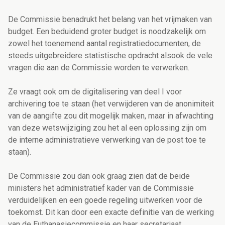
De Commissie benadrukt het belang van het vrijmaken van
budget.
Een beduidend groter budget is noodzakelijk om
zowel het toenemend aantal registratiedocumenten, de
steeds uitgebreidere statistische opdracht alsook de vele
vragen die aan de Commissie worden te verwerken.
Ze vraagt ook om de digitalisering van deel I voor
archivering toe te staan (het verwijderen van de anonimiteit
van de aangifte zou dit mogelijk maken, maar in afwachting
van deze wetswijziging zou het al een oplossing zijn om
de interne administratieve verwerking van de post toe te
staan).
De Commissie zou dan ook graag zien dat de beide
ministers het administratief kader van de Commissie
verduidelijken en een goede regeling uitwerken voor de
toekomst. Dit kan door een exacte definitie van de werking
van de Euthanasiecommissie en haar secretariaat