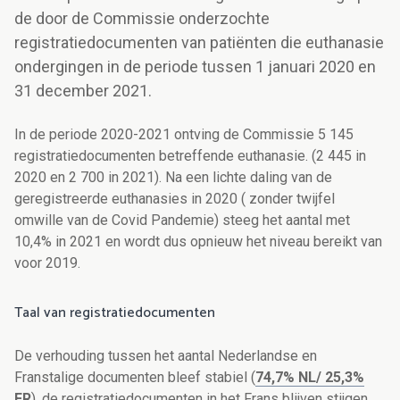
de door de Commissie onderzochte
registratiedocumenten van patiënten die euthanasie
ondergingen in de periode tussen 1 januari 2020 en
31 december 2021.
In de periode 2020-2021 ontving de Commissie
5 145
registratiedocumenten betreffende euthanasie. (
2 445
in
2020 en
2 700
in 2021). Na een lichte daling van de
geregistreerde euthanasies in 2020 ( zonder twijfel
omwille van de Covid Pandemie) steeg het aantal met
10,4% in 2021 en wordt dus opnieuw het niveau bereikt van
voor 2019.
Taal van registratiedocumenten
De verhouding tussen het aantal Nederlandse en
Franstalige documenten bleef stabiel
(
74,7% NL/ 25,3%
FR
), de registratiedocumenten in het Frans blijven stijgen.