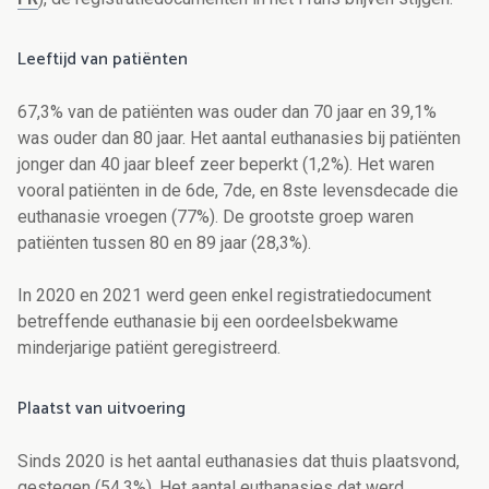
Leeftijd van patiënten
67,3% van de patiënten was ouder dan 70 jaar en 39,1%
was ouder dan 80 jaar. Het aantal euthanasies bij patiënten
jonger dan 40 jaar bleef zeer beperkt (1,2%). Het waren
vooral patiënten in de 6de, 7de, en 8ste levensdecade die
euthanasie vroegen (77%). De grootste groep waren
patiënten tussen 80 en 89 jaar (28,3%).
In 2020 en 2021 werd geen enkel registratiedocument
betreffende euthanasie bij een oordeelsbekwame
minderjarige patiënt geregistreerd.
Plaatst van uitvoering
Sinds 2020 is het aantal euthanasies dat thuis plaatsvond,
gestegen (54,3%). Het aantal euthanasies dat werd