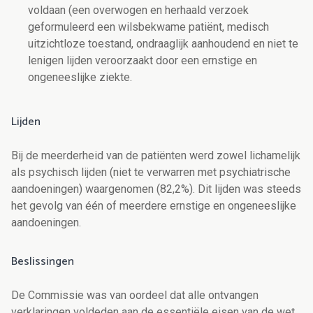
voldaan (
een overwogen en
herhaald verzoek
geformuleerd een wilsbekwame patiënt, medisch
uitzichtloze toestand,
ondraaglijk aanhoudend en niet te
lenigen lijden veroorzaakt door een ernstige en
ongeneeslijke ziekte.
Lijden
Bij de meerderheid van de patiënten werd zowel lichamelijk
als psychisch lijden (niet te verwarren met psychiatrische
aandoeningen) waargenomen (82,2%). Dit lijden was steeds
het gevolg van één of meerdere ernstige en ongeneeslijke
aandoeningen.
Beslissingen
De Commissie was van oordeel dat alle ontvangen
verklaringen voldeden aan de essentiële eisen van de wet.