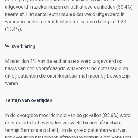
uitgevoerd in ziekenhuizen en palliatieve eenheden (30,4%)
neemt af. Het aantal euthanasies dat werd uitgevoerd in
woonzorgcentra neemt lichtjes toe na een daling in 2020
(13,4%).
Wilsverklaring
Minder dan 1% van de euthanasies werd uitgevoerd op
basis van een voorafgaande wilsverklaring euthanasie en
dit bij patiënten die onomkeerbaar niet meer bij bewustzijn
waren.
Termijn van overlijden
In de overgrote meerderheid van de gevallen (85,6%) werd
door de arts het overlijden verwacht binnen afzienbare
termijn (terminale patiënt).
In de groep patiënten waarvan
het overlijden niet binnen afzienbare termijn werd verwacht