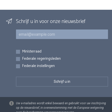
Schrijf u in voor onze nieuwsbrief
E-mail
Inschrijvingen
Ministerraad
Federale regeringsleden
Federale instellingen
Uw e-mailadres wordt enkel bewaard en gebruikt voor uw inschrijving
op de nieuwsbrief, in overeenstemming met de Europese wetgeving