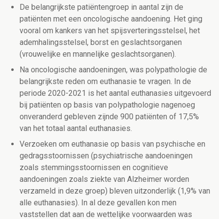
De belangrijkste patiëntengroep in aantal zijn de
patiënten met een oncologische aandoening. Het ging
vooral om kankers van het spijsverteringsstelsel, het
ademhalingsstelsel, borst en geslachtsorganen
(vrouwelijke en mannelijke geslachtsorganen).
Na oncologische aandoeningen, was
polypathologie
de
belangrijkste reden om euthanasie te vragen.
In de
periode 2020-2021 is het aantal euthanasies uitgevoerd
bij patiënten op basis van polypathologie nagenoeg
onveranderd gebleven zijnde 900 patiënten of 17,5%
van het totaal aantal euthanasies.
Verzoeken om euthanasie op basis van psychische en
gedragsstoornissen (psychiatrische aandoeningen
zoals stemmingsstoornissen en cognitieve
aandoeningen zoals ziekte van Alzheimer
worden
verzameld in deze groep
) bleven uitzonderlijk (
1,9
% van
alle euthanasies). In al deze gevallen kon men
vaststellen dat aan de wettelijke voorwaarden was