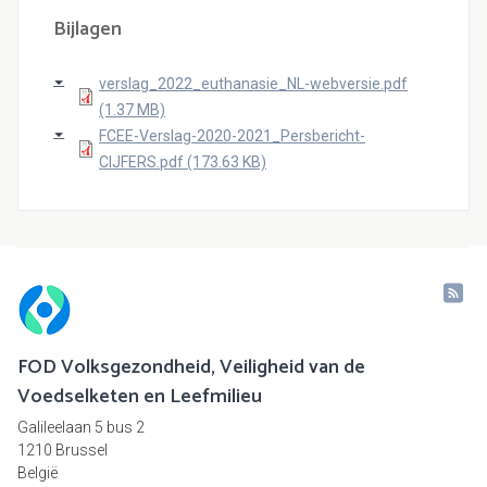
Bijlagen
verslag_2022_euthanasie_NL-webversie.pdf
(1.37 MB)
FCEE-Verslag-2020-2021_Persbericht-
CIJFERS.pdf (173.63 KB)
FOD Volksgezondheid, Veiligheid van de
Voedselketen en Leefmilieu
Galileelaan 5 bus 2
1210 Brussel
België