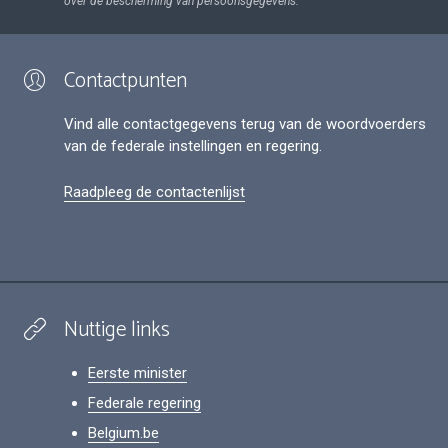
over de bescherming van persoonsgegevens.
Contactpunten
Vind alle contactgegevens terug van de woordvoerders
van de federale instellingen en regering.
Raadpleeg de contactenlijst
Nuttige links
Eerste minister
Federale regering
Belgium.be