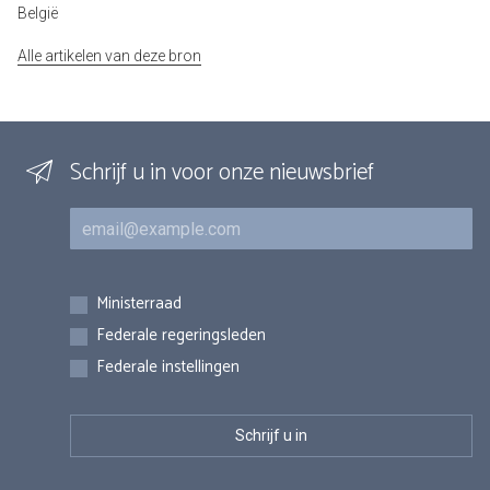
België
Alle artikelen van deze bron
Schrijf u in voor onze nieuwsbrief
E-mail
Inschrijvingen
Ministerraad
Federale regeringsleden
Federale instellingen