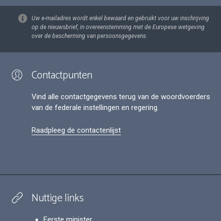
Uw e-mailadres wordt enkel bewaard en gebruikt voor uw inschrijving
op de nieuwsbrief, in overeenstemming met de Europese wetgeving
over de bescherming van persoonsgegevens.
Contactpunten
Vind alle contactgegevens terug van de woordvoerders
van de federale instellingen en regering.
Raadpleeg de contactenlijst
Nuttige links
Eerste minister