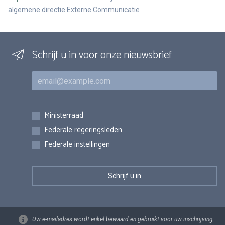
algemene directie Externe Communicatie
Schrijf u in voor onze nieuwsbrief
E-mail
Inschrijvingen
Ministerraad
Federale regeringsleden
Federale instellingen
Uw e-mailadres wordt enkel bewaard en gebruikt voor uw inschrijving