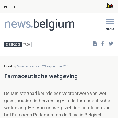
NL
news.
belgium
Main
navigation
MENU
Faceb
Tw
23 SEP 2005
17:00
Hoort bij
Ministerraad van 23 september 2005
Farmaceutische wetgeving
De Ministerraad keurde een voorontwerp van wet
goed, houdende herziening van de farmaceutische
wetgeving. Het voorontwerp zet drie richtlijnen van
het Europees Parlement en de Raad in Belgisch