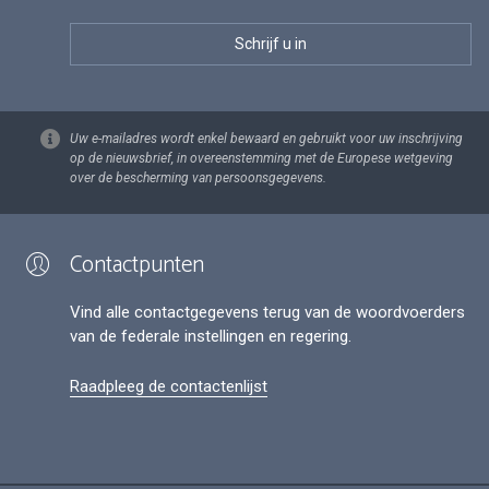
Uw e-mailadres wordt enkel bewaard en gebruikt voor uw inschrijving
op de nieuwsbrief, in overeenstemming met de Europese wetgeving
over de bescherming van persoonsgegevens.
Contactpunten
Vind alle contactgegevens terug van de woordvoerders
van de federale instellingen en regering.
Raadpleeg de contactenlijst