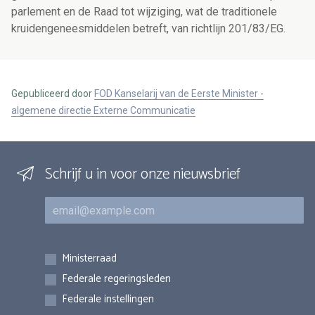
parlement en de Raad tot wijziging, wat de traditionele
kruidengeneesmiddelen betreft, van richtlijn 201/83/EG.
Gepubliceerd door
FOD Kanselarij van de Eerste Minister -
algemene directie Externe Communicatie
Schrijf u in voor onze nieuwsbrief
E-mail
Inschrijvingen
Ministerraad
Federale regeringsleden
Federale instellingen