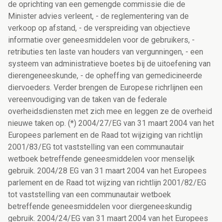
de oprichting van een gemengde commissie die de
Minister advies verleent, - de reglementering van de
verkoop op afstand, - de verspreiding van objectieve
informatie over geneesmiddelen voor de gebruikers, -
retributies ten laste van houders van vergunningen, - een
systeem van administratieve boetes bij de uitoefening van
dierengeneeskunde, - de opheffing van gemedicineerde
diervoeders. Verder brengen de Europese richrlijnen een
vereenvoudiging van de taken van de federale
overheidsdiensten met zich mee en leggen ze de overheid
nieuwe taken op. (*) 2004/27/EG van 31 maart 2004 van het
Europees parlement en de Raad tot wijziging van richtlijn
2001/83/EG tot vaststelling van een communautair
wetboek betreffende geneesmiddelen voor menselijk
gebruik. 2004/28 EG van 31 maart 2004 van het Europees
parlement en de Raad tot wijzing van richtlijn 2001/82/EG
tot vaststelling van een communautair wetboek
betreffende geneesmiddelen voor diergeneeskundig
gebruik. 2004/24/EG van 31 maart 2004 van het Europees