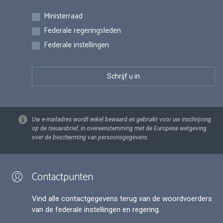
Inschrijvingen
Ministerraad
Federale regeringsleden
Federale instellingen
Uw e-mailadres wordt enkel bewaard en gebruikt voor uw inschrijving
op de nieuwsbrief, in overeenstemming met de Europese wetgeving
over de bescherming van persoonsgegevens.
Contactpunten
Vind alle contactgegevens terug van de woordvoerders
van de federale instellingen en regering.