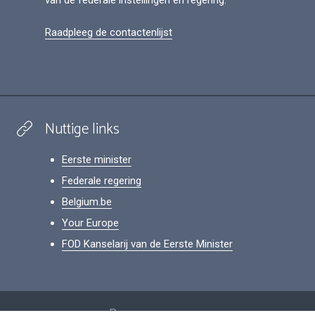
van de federale instellingen en regering.
Raadpleeg de contactenlijst
Nuttige links
Eerste minister
Federale regering
Belgium.be
Your Europe
FOD Kanselarij van de Eerste Minister
Footer
Persoonsgegevens