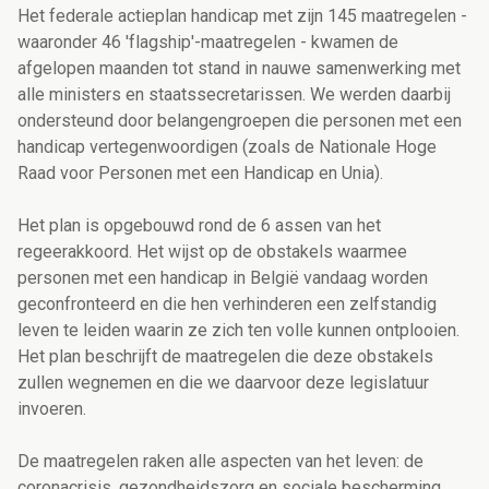
Het federale actieplan handicap met zijn 145 maatregelen -
waaronder 46 'flagship'-maatregelen - kwamen de
afgelopen maanden tot stand in nauwe samenwerking met
alle ministers en staatssecretarissen. We werden daarbij
ondersteund door belangengroepen die personen met een
handicap vertegenwoordigen (zoals de Nationale Hoge
Raad voor Personen met een Handicap en Unia).
Het plan is opgebouwd rond de 6 assen van het
regeerakkoord. Het wijst op de obstakels waarmee
personen met een handicap in België vandaag worden
geconfronteerd en die hen verhinderen een zelfstandig
leven te leiden waarin ze zich ten volle kunnen ontplooien.
Het plan beschrijft de maatregelen die deze obstakels
zullen wegnemen en die we daarvoor deze legislatuur
invoeren.
De maatregelen raken alle aspecten van het leven: de
coronacrisis, gezondheidszorg en sociale bescherming,