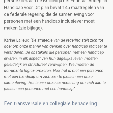
persbezoek aan de Brailleliga het Federaal Actieplan
Handicap voor. Dit plan bevat 145 maatregelen van
de federale regering die de samenleving voor
personen met een handicap inclusiever moet
maken (zie bijlage).
Karine Lalieux: “
De strategie van de regering stelt zich tot
doel om onze manier van denken over handicap radicaal te
veranderen. De obstakels die personen met een handicap
ervaren, in elk aspect van hun dagelijks leven, moeten
geleidelijk en structureel verdwijnen. We moeten de
dominante logica omkeren. Nee, het is niet aan personen
met een handicap om zich aan te passen aan onze
samenleving. Het is aan onze samenleving om zich aan te
passen aan personen met een handicap
."
Een transversale en collegiale benadering