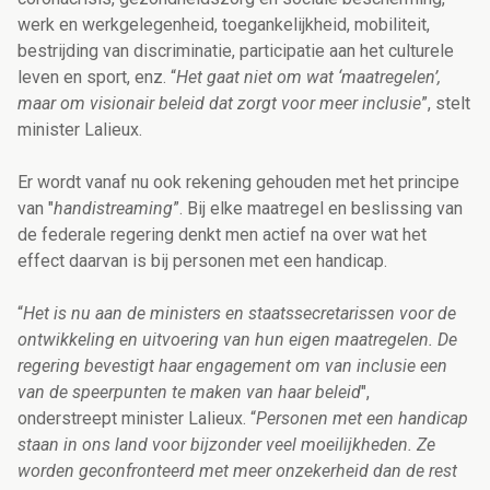
werk en werkgelegenheid, toegankelijkheid, mobiliteit,
bestrijding van discriminatie, participatie aan het culturele
leven en sport, enz. “
Het gaat niet om wat ‘maatregelen’,
maar om visionair beleid dat zorgt voor meer inclusie
”, stelt
minister Lalieux.
Er wordt vanaf nu ook rekening gehouden met het principe
van "
handistreaming
”. Bij elke maatregel en beslissing van
de federale regering denkt men actief na over wat het
effect daarvan is bij personen met een handicap.
“
Het is nu aan de ministers en staatssecretarissen voor de
ontwikkeling en uitvoering van hun eigen maatregelen. De
regering bevestigt haar engagement om van inclusie een
van de speerpunten te maken van haar beleid
",
onderstreept minister Lalieux. “
Personen met een handicap
staan
in ons land voor bijzonder veel moeilijkheden. Ze
worden geconfronteerd met meer onzekerheid dan de rest