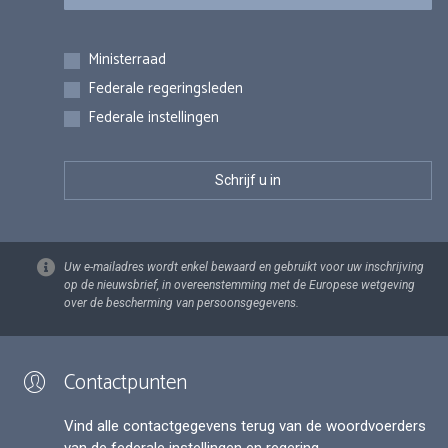
Inschrijvingen
Ministerraad
Federale regeringsleden
Federale instellingen
Uw e-mailadres wordt enkel bewaard en gebruikt voor uw inschrijving
op de nieuwsbrief, in overeenstemming met de Europese wetgeving
over de bescherming van persoonsgegevens.
Contactpunten
Vind alle contactgegevens terug van de woordvoerders