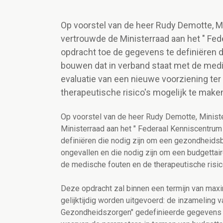
Op voorstel van de heer Rudy Demotte, M
vertrouwde de Ministerraad aan het " Fe
opdracht toe de gegevens te definiëren d
bouwen dat in verband staat met de medi
evaluatie van een nieuwe voorziening te
therapeutische risico's mogelijk te maken
Op voorstel van de heer Rudy Demotte, Minist
Ministerraad aan het " Federaal Kenniscentru
definiëren die nodig zijn om een gezondheidsb
ongevallen en die nodig zijn om een budgettai
de medische fouten en de therapeutische risico
Deze opdracht zal binnen een termijn van maxi
gelijktijdig worden uitgevoerd: de inzameling 
Gezondheidszorgen" gedefinieerde gegevens en