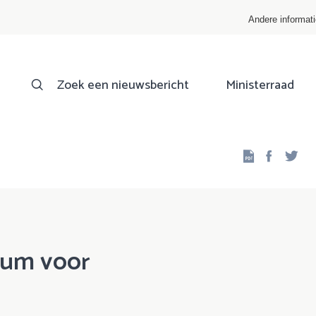
Andere informat
Zoek een nieuwsbericht
Ministerraad
Facebo
Twi
rum voor