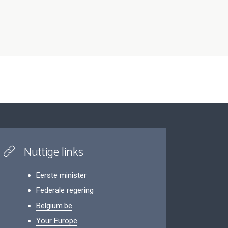
Nuttige links
Eerste minister
Federale regering
Belgium.be
Your Europe