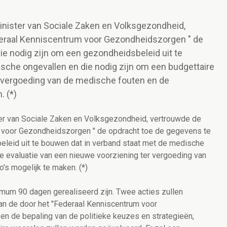
inister van Sociale Zaken en Volksgezondheid,
deraal Kenniscentrum voor Gezondheidszorgen " de
ie nodig zijn om een gezondheidsbeleid uit te
sche ongevallen en die nodig zijn om een budgettaire
r vergoeding van de medische fouten en de
. (*)
er van Sociale Zaken en Volksgezondheid, vertrouwde de
m voor Gezondheidszorgen " de opdracht toe de gegevens te
eleid uit te bouwen dat in verband staat met de medische
re evaluatie van een nieuwe voorziening ter vergoeding van
's mogelijk te maken. (*)
mum 90 dagen gerealiseerd zijn. Twee acties zullen
van de door het "Federaal Kenniscentrum voor
 de bepaling van de politieke keuzes en strategieën,