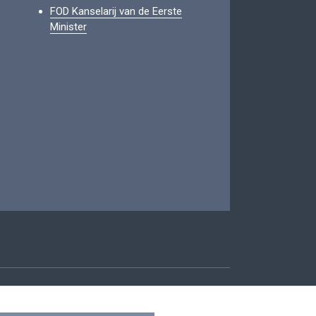
FOD Kanselarij van de Eerste
Minister
oegankelijkheid