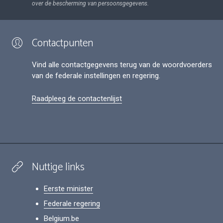
over de bescherming van persoonsgegevens.
Contactpunten
Vind alle contactgegevens terug van de woordvoerders
van de federale instellingen en regering.
Raadpleeg de contactenlijst
Nuttige links
Eerste minister
Federale regering
Belgium.be