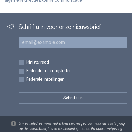
algemene directie Externe Communicatie
Schrijf u in voor onze nieuwsbrief
E-mail
Inschrijvingen
Ministerraad
Federale regeringsleden
Federale instellingen
Uw e-mailadres wordt enkel bewaard en gebruikt voor uw inschrijving
op de nieuwsbrief, in overeenstemming met de Europese wetgeving