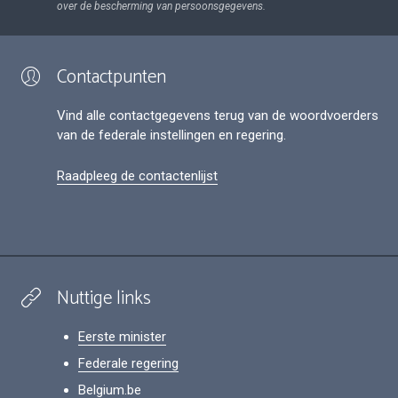
over de bescherming van persoonsgegevens.
Contactpunten
Vind alle contactgegevens terug van de woordvoerders
van de federale instellingen en regering.
Raadpleeg de contactenlijst
Nuttige links
Eerste minister
Federale regering
Belgium.be