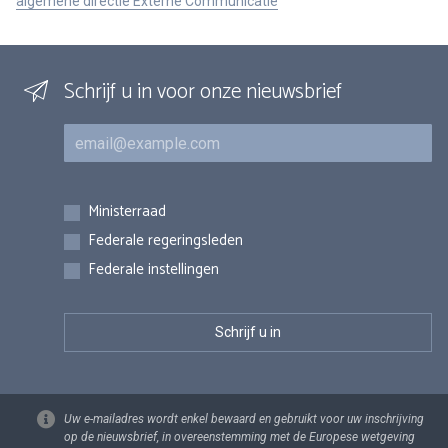
algemene directie Externe Communicatie
Schrijf u in voor onze nieuwsbrief
E-mail
Inschrijvingen
Ministerraad
Federale regeringsleden
Federale instellingen
Uw e-mailadres wordt enkel bewaard en gebruikt voor uw inschrijving
op de nieuwsbrief, in overeenstemming met de Europese wetgeving