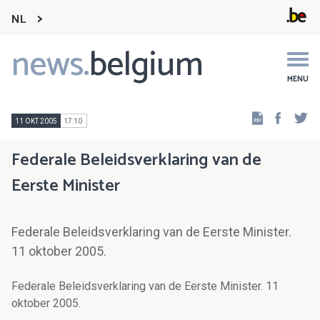
NL
news.
belgium
Main
navigation
MENU
Faceb
Tw
11 OKT 2005
17:10
Federale Beleidsverklaring van de
Eerste Minister
Federale Beleidsverklaring van de Eerste Minister.
11 oktober 2005.
Federale Beleidsverklaring van de Eerste Minister. 11
oktober 2005.