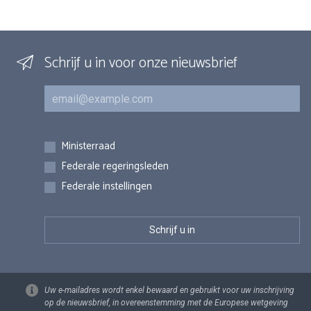
Schrijf u in voor onze nieuwsbrief
E-mail
Inschrijvingen
Ministerraad
Federale regeringsleden
Federale instellingen
Uw e-mailadres wordt enkel bewaard en gebruikt voor uw inschrijving
op de nieuwsbrief, in overeenstemming met de Europese wetgeving