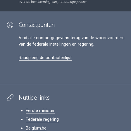
over de bescherming van persoonsgegevens.
Contactpunten
Vind alle contactgegevens terug van de woordvoerders
van de federale instellingen en regering.
Raadpleeg de contactenlijst
Nuttige links
Eerste minister
Federale regering
Belgium.be