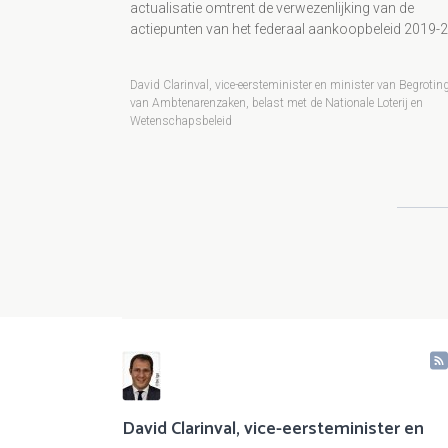
actualisatie omtrent de verwezenlijking van de
actiepunten van het federaal aankoopbeleid 2019-
David Clarinval, vice-eersteminister en minister van Begrotin
van Ambtenarenzaken, belast met de Nationale Loterij en
Wetenschapsbeleid
Paginering
David Clarinval, vice-eersteminister en