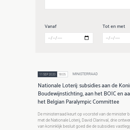
Vanaf
Tot en met
MINISTERRAAD
11 SEP 2020
18:05
Nationale Loterij: subsidies aan de Kon
Boudewijnstichting, aan het BOIC en a
het Belgian Paralympic Committee
De ministerraad keurt op voorstel van de minister b
met de Nationale Loterij, David Clarinval, drie ontw
van koninklijk besluit goed die de subsidies vastle