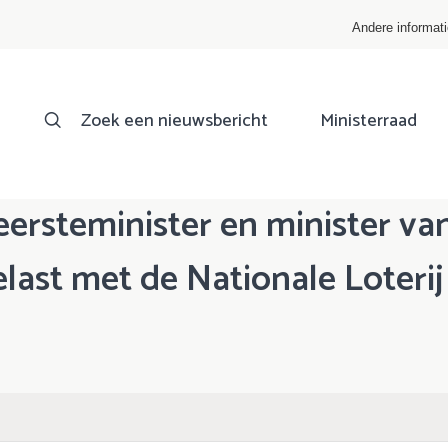
Andere informat
Zoek een nieuwsbericht
Ministerraad
-eersteminister en minister v
ast met de Nationale Loterij