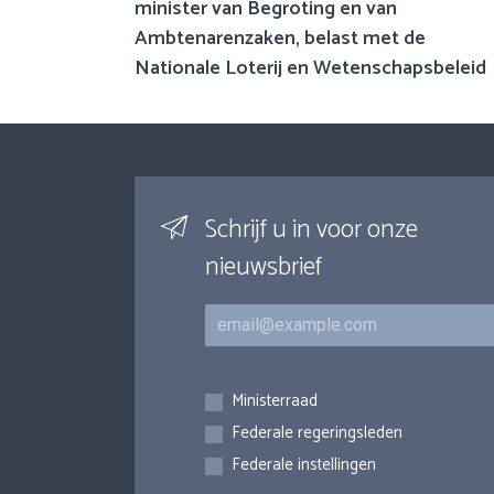
minister van Begroting en van
Ambtenarenzaken, belast met de
Nationale Loterij en Wetenschapsbeleid
Schrijf u in voor onze
nieuwsbrief
E-mail
Inschrijvingen
Ministerraad
Federale regeringsleden
Federale instellingen