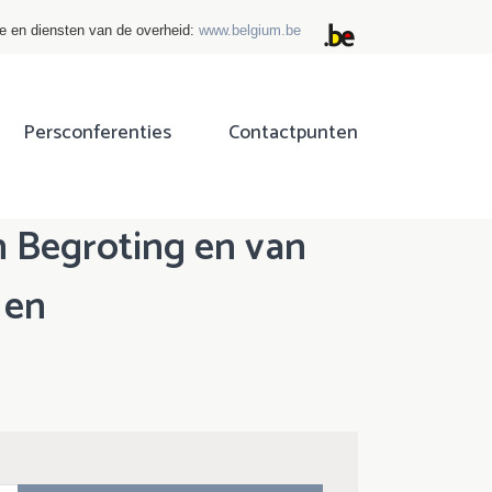
ie en diensten van de overheid:
www.belgium.be
Persconferenties
Contactpunten
an Begroting en van
 en