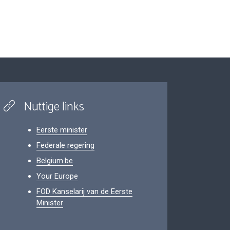
Nuttige links
Eerste minister
Federale regering
Belgium.be
Your Europe
FOD Kanselarij van de Eerste
Minister